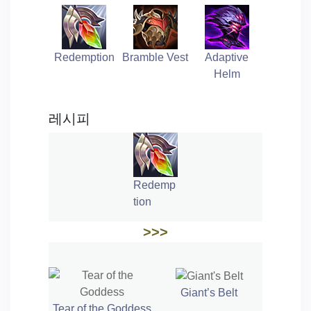
Redemption
Bramble Vest
Adaptive
Helm
레시피
Redemp
tion
>>>
Giant’s Belt
Tear of the Goddess