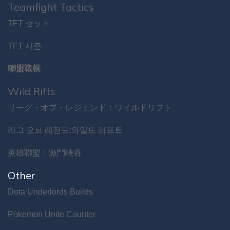
Teamfight Tactics
TFT セット
TFT 시즌
聯盟戰棋
Wild Rifts
リーグ・オブ・レジェンド：ワイルドリフト
리그 오브 레전드:와일드 리프트
英雄聯盟：激鬥峽谷
Other
Dota Underlords Builds
Pokemon Unite Counter