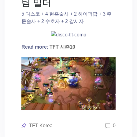
팀 빌더
5 디스코 + 4 현혹술사 + 2 하이퍼팝 + 3 주
문술사 + 2 수호자 + 2 감시자
Read more:
TFT 시즌10
Posted
TFT Korea
0
in