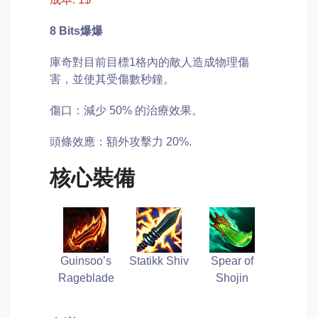
8 Bits爆爆
庫奇對目前目標1格內的敵人造成物理傷
害，並使其受傷數秒鐘。
傷口：減少 50% 的治療效果。
頭條效應：額外攻擊力 20%.
核心裝備
Guinsoo’s
Statikk Shiv
Spear of
Rageblade
Shojin