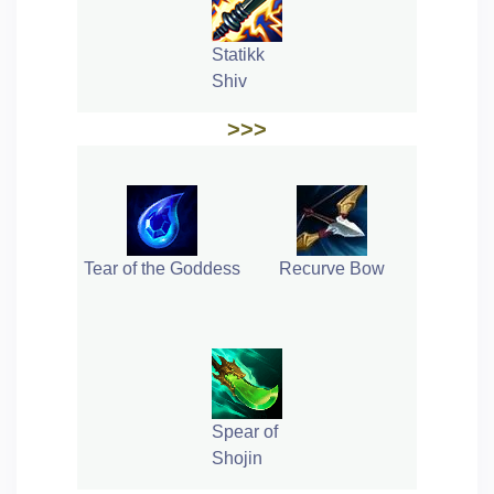
Statikk
Shiv
>>>
Tear of the Goddess
Recurve Bow
Spear of
Shojin