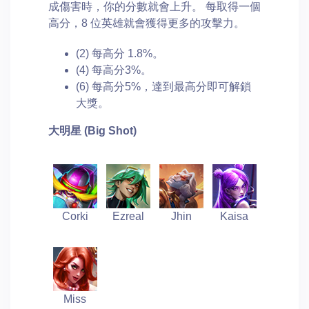
成傷害時，你的分數就會上升。 每取得一個
高分，8 位英​​雄就會獲得更多的攻擊力。
(2) 每高分 1.8%。
(4) 每高分3%。
(6) 每高分5%，達到最高分即可解鎖
大獎。
大明星
(Big Shot)
Corki
Ezreal
Jhin
Kaisa
Miss