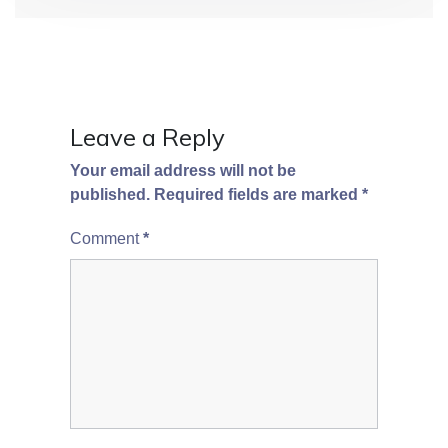
n
Leave a Reply
Your email address will not be
published.
Required fields are marked
*
Comment
*