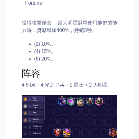
Fortune
獲得攻擊傷害。 當大明星冠軍使用他們的能
力時，獎勵增加400%，持續3秒。
(2) 10%。
(4) 15%。
(6) 20%。
阵容
4 8-bit + 4 光之哨兵 + 2 爵士 + 2 大明星