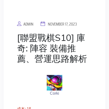
ADMIN
NOVEMBER 17, 2023
[聯盟戰棋S10] 庫
奇: 陣容 裝備推
薦、營運思路解析
Corki
成本: 1$