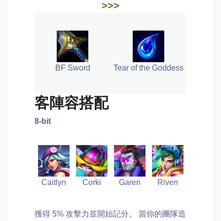
>>>
BF Sword
Tear of the Goddess
客陣容搭配
8-bit
Caitlyn
Corki
Garen
Riven
獲得 5% 攻擊力並開始記分。 當你的團隊造