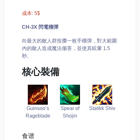
成本: 5$
CH-3X 閃電榴彈
向最大的敵人群投擲一枚手榴彈，對大範圍
內的敵人造成魔法傷害，並使其眩暈 1.5
秒。
核心裝備
Guinsoo’s
Spear of
Statikk Shiv
Rageblade
Shojin
食谱