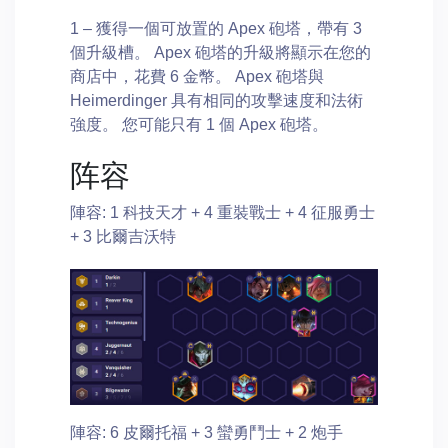
1 – 獲得一個可放置的 Apex 砲塔，帶有 3
個升級槽。 Apex 砲塔的升級將顯示在您的
商店中，花費 6 金幣。 Apex 砲塔與
Heimerdinger 具有相同的攻擊速度和法術
強度。 您可能只有 1 個 Apex 砲塔。
阵容
陣容: 1 科技天才 + 4 重裝戰士 + 4 征服勇士
+ 3 比爾吉沃特
陣容: 6 皮爾托福 + 3 蠻勇鬥士 + 2 炮手