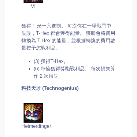
Vi
獲得 T 形十六進制。 每次你在一場戰鬥中
失敗，T-Hex 都會獲得能量。 獲勝會將費用
轉換為 T-Hex 的能量，並根據轉換的費用​​數
量授予您戰利品。
(3) 獲得T-Hex。
(6) 每輪獲得獎勵戰利品。 每次損失算
作 2 次損失。
科技天才 (
Technogenius
)
Heimerdinger