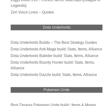
Legends]
Zeri Voice Lines – Quotes
Dota Underlords
Dota Underlords Builds – The Best Strategy Guides
Dota Underlords Anti-Mage build: Stats, Items, Alliance
Dota Underlords Batrider build: Stats, Items, Alliance
Dota Underlords Bounty Hunter build: Stats, Items,
Alliance
Dota Underlords Dazzle build: Stats, Items, Alliance
Pokemon Unite
Best Zeraora Pokemon Unite build:: Items & Moves