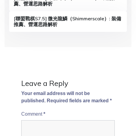
a
薦、營運思路解析
t
[聯盟戰棋S7.5] 微光龍鱗（Shimmerscale）: 裝備
i
推薦、營運思路解析
o
n
Leave a Reply
Your email address will not be
published.
Required fields are marked
*
Comment
*