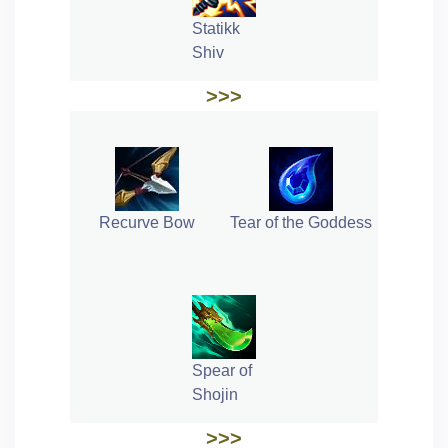
Statikk
Shiv
>>>
Recurve Bow
Tear of the Goddess
Spear of
Shojin
>>>