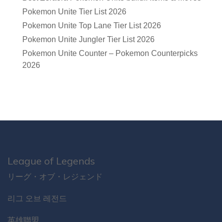
Pokemon Unite Tier List 2026
Pokemon Unite Top Lane Tier List 2026
Pokemon Unite Jungler Tier List 2026
Pokemon Unite Counter – Pokemon Counterpicks
2026
League of Legends
リーグ・オブ・レジェンド
리그 오브 레전드
英雄聯盟