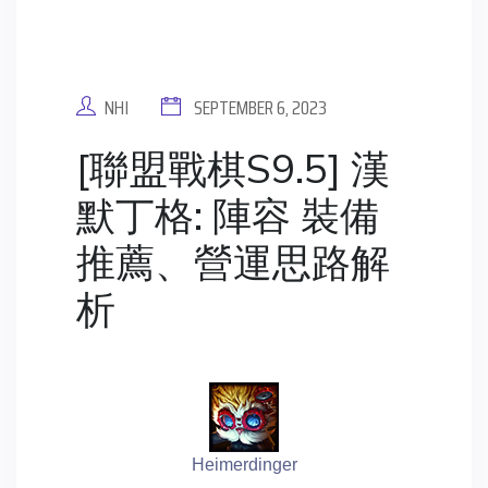
NHI
SEPTEMBER 6, 2023
[聯盟戰棋S9.5] 漢
默丁格: 陣容 裝備
推薦、營運思路解
析
Heimerdinger