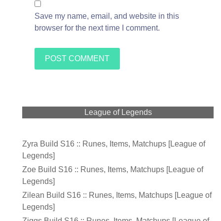
Save my name, email, and website in this
browser for the next time I comment.
League of Legends
Zyra Build S16 :: Runes, Items, Matchups [League of
Legends]
Zoe Build S16 :: Runes, Items, Matchups [League of
Legends]
Zilean Build S16 :: Runes, Items, Matchups [League of
Legends]
Ziggs Build S16 :: Runes, Items, Matchups [League of