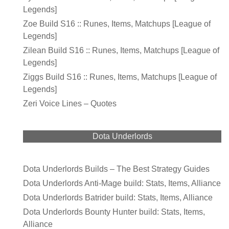
Legends]
Zoe Build S16 :: Runes, Items, Matchups [League of
Legends]
Zilean Build S16 :: Runes, Items, Matchups [League of
Legends]
Ziggs Build S16 :: Runes, Items, Matchups [League of
Legends]
Zeri Voice Lines – Quotes
Dota Underlords
Dota Underlords Builds – The Best Strategy Guides
Dota Underlords Anti-Mage build: Stats, Items, Alliance
Dota Underlords Batrider build: Stats, Items, Alliance
Dota Underlords Bounty Hunter build: Stats, Items,
Alliance