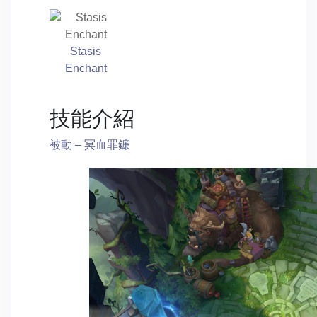
Stasis
Enchant
技能介紹
被動 – 冥血罪鐮