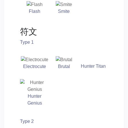
Flash
Smite
符文
Type 1
Hunter Titan
Electrocute
Brutal
Hunter
Genius
Type 2