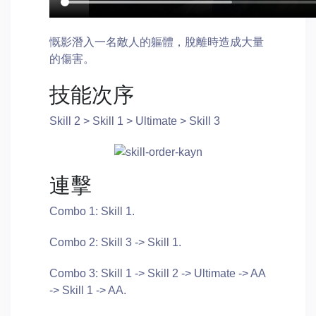
慨影潛入一名敵人的軀體，脫離時造成大量
的傷害。
技能次序
Skill 2 > Skill 1 > Ultimate > Skill 3
連擊
Combo 1: Skill 1.
Combo 2: Skill 3 -> Skill 1.
Combo 3: Skill 1 -> Skill 2 -> Ultimate -> AA
-> Skill 1 -> AA.