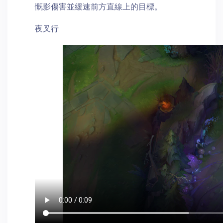
慨影傷害並緩速前方直線上的目標。
夜叉行