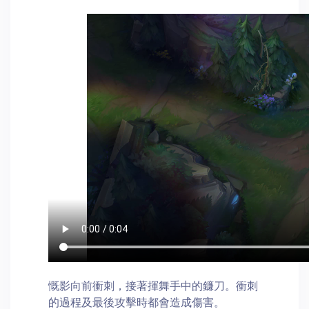
慨影向前衝刺，接著揮舞手中的鐮刀。衝刺
的過程及最後攻擊時都會造成傷害。