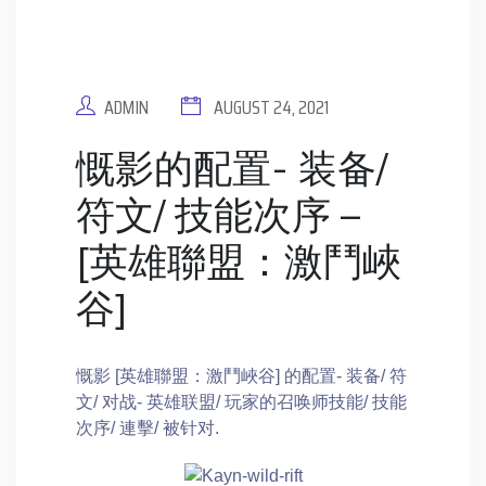
ADMIN
AUGUST 24, 2021
慨影的配置- 装备/
符文/ 技能次序 –
[英雄聯盟：激鬥峽
谷]
慨影 [英雄聯盟：激鬥峽谷] 的配置- 装备/ 符
文/ 对战- 英雄联盟/ 玩家的召唤师技能/ 技能
次序/ 連擊/ 被针对.