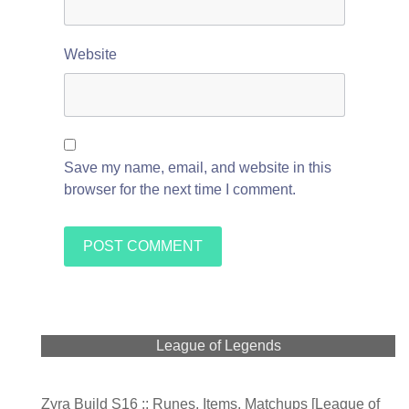
Website
Save my name, email, and website in this
browser for the next time I comment.
League of Legends
Zyra Build S16 :: Runes, Items, Matchups [League of