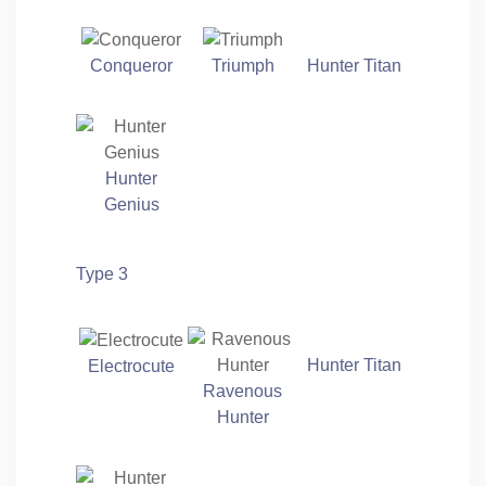
Hunter Titan
Conqueror
Triumph
Hunter
Genius
Type 3
Hunter Titan
Electrocute
Ravenous
Hunter