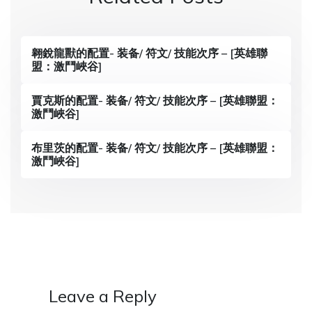
a
v
i
翱銳龍獸的配置- 装备/ 符文/ 技能次序 – [英雄聯
盟：激鬥峽谷]
g
a
賈克斯的配置- 装备/ 符文/ 技能次序 – [英雄聯盟：
激鬥峽谷]
t
i
布里茨的配置- 装备/ 符文/ 技能次序 – [英雄聯盟：
激鬥峽谷]
o
n
Leave a Reply