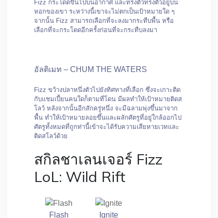
Fizz กระโดดขึ้นไปบนอากาศ และทรงตัวทรงตัวอยู่บน
หอกของเขา ระหว่างนี้เขาจะไม่ตกเป็นเป้าหมายใด ๆ
จากนั้น Fizz สามารถเลือกที่จะลงมากระทืบพื้น หรือ
เลือกที่จะกระโดดอีกครั้งก่อนที่จะกระทืบลงมา
อัลติเมท – CHUM THE WATERS
Fizz ขว้างปลาหนึ่งตัวไปยังทิศทางที่เลือก ซึ่งจะเกาะติด
กับแชมเปี้ยนคนใดก็ตามที่โดน มีผลทำให้เป้าหมายติดส
โลว์ หลังจากนั้นอีกสักครู่หนึ่ง จะมีฉลามพุ่งขึ้นมาจาก
พื้น ทำให้เป้าหมายลอยขึ้นและผลักศัตรูที่อยู่ใกล้ออกไป
ศัตรูทั้งหมดที่ถูกท่านี้เข้าจะได้รับความเสียหายเวทและ
ติดสโลว์ด้วย
สกิลชาเลนเจอร์ Fizz
LoL: Wild Rift
Flash
Ignite