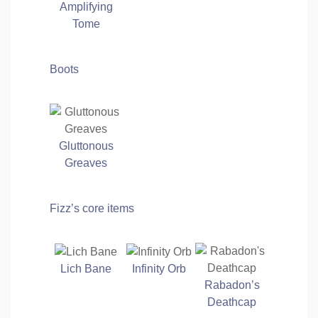
Amplifying
Tome
Boots
Gluttonous
Greaves
Fizz’s core items
Lich Bane
Infinity Orb
Rabadon’s
Deathcap