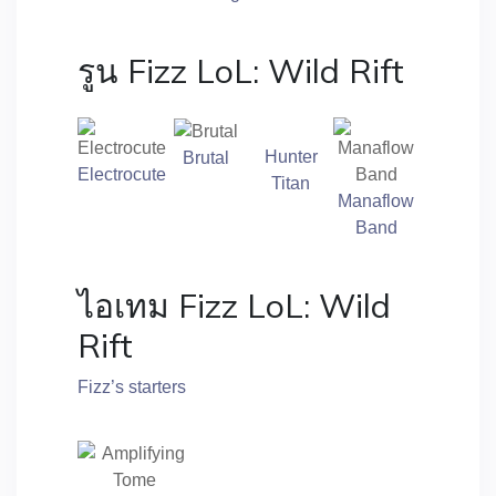
รูน Fizz LoL: Wild Rift
Hunter
Brutal
Electrocute
Titan
Manaflow
Band
ไอเทม Fizz LoL: Wild
Rift
Fizz’s starters