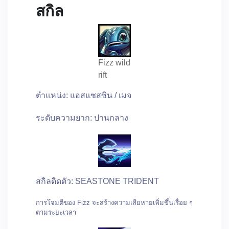
สกิล
Fizz wild
rift
ตำแหน่ง: แอสแซสซิน / เมจ
ระดับความยาก: ปานกลาง
สกิลติดตัว: SEASTONE TRIDENT
การโจมตีของ Fizz จะสร้างความเสียหายเพิ่มขึ้นเรื่อย ๆ
ตามระยะเวลา