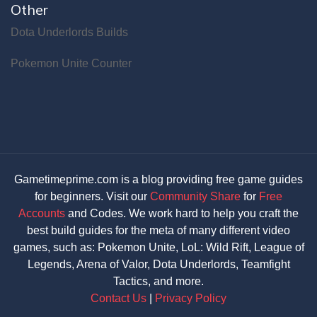
Other
Dota Underlords Builds
Pokemon Unite Counter
Gametimeprime.com is a blog providing free game guides
for beginners. Visit our
Community Share
for
Free
Accounts
and Codes. We work hard to help you craft the
best build guides for the meta of many different video
games, such as: Pokemon Unite, LoL: Wild Rift, League of
Legends, Arena of Valor, Dota Underlords, Teamfight
Tactics, and more.
Contact Us
|
Privacy Policy