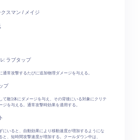
ークスマン / メイジ
低
ル: ラブタップ
に通常攻撃するたびに追加物理ダメージを与える。
ップ
して敵1体にダメージを与え、その背後にいる対象にクリテ
ージを与える。通常攻撃時効果を適用する。
ト
ずにいると、自動効果により移動速度が増加するようにな
ると、短時間攻撃速度が増加する。クールダウン中は、