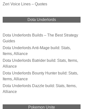
Zeri Voice Lines – Quotes
Dota Underlords
Dota Underlords Builds – The Best Strategy
Guides
Dota Underlords Anti-Mage build: Stats,
Items, Alliance
Dota Underlords Batrider build: Stats, Items,
Alliance
Dota Underlords Bounty Hunter build: Stats,
Items, Alliance
Dota Underlords Dazzle build: Stats, Items,
Alliance
Pokemon Unite