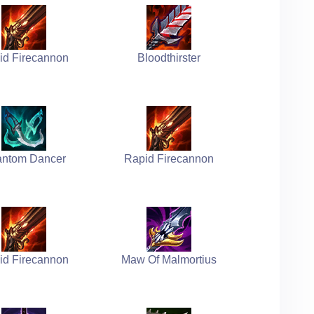
id Firecannon
Bloodthirster
ntom Dancer
Rapid Firecannon
id Firecannon
Maw Of Malmortius