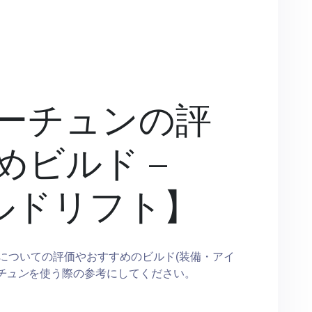
ーチュンの評
めビルド –
イルドリフト】
についての評価やおすすめのビルド(装備・アイ
チュン
を使う際の参考にしてください。