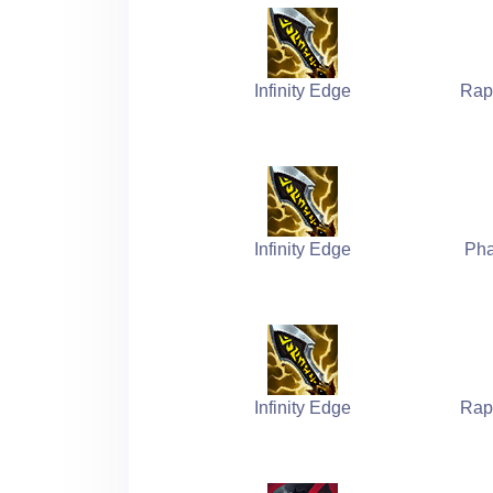
Infinity Edge
Rap
Infinity Edge
Pha
Infinity Edge
Rap