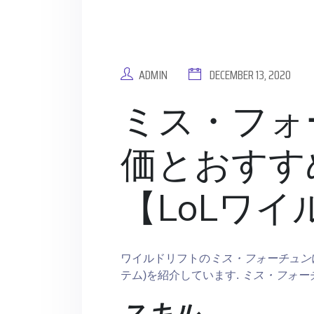
ADMIN
DECEMBER 13, 2020
ミス・フォ
価とおすす
【LoLワ
ワイルドリフトの
ミス・フォーチュン
テム)を紹介しています.
ミス・フォー
スキル