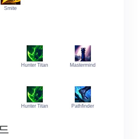
Smite
Hunter Titan
Mastermind
Hunter Titan
Pathfinder
드