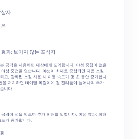
암살자
높음
 효과: 보이지 않는 포식자
본 공격을 사용하면 대상에게 도약합니다. 야성 중첩이 없을
 야성 중첩을 얻습니다. 야성이 최대로 중첩되면 다음 스킬
되고, 강화된 스킬 사용 시 이동 속도가 몇 초 동안 증가합니
피언을 처치하면 뼈이빨 목걸이에 걸 전리품이 늘어나며 추가
습니다.
 공격이 적을 찌르며 추가 피해를 입힙니다. 야성 효과: 피해
속도가 증가합니다.
포효