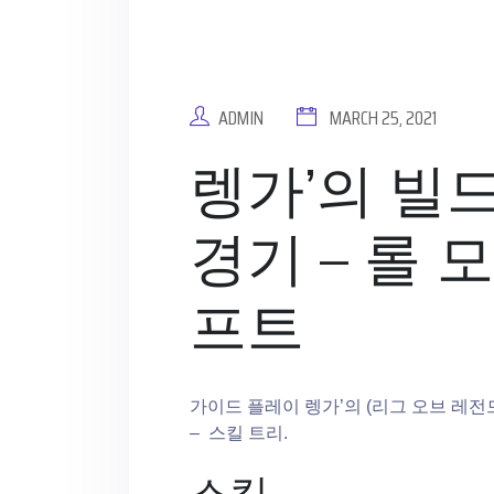
ADMIN
MARCH 25, 2021
렝가’의 빌드
경기 – 롤 
프트
가이드 플레이 렝가’의 (리그 오브 레전드
– 스킬 트리.
스킬