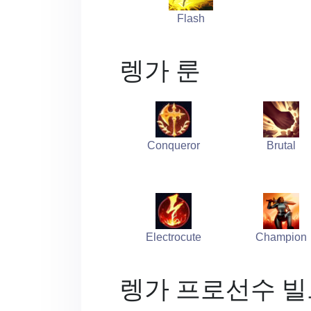
Flash
렝가 룬
Conqueror
Brutal
Electrocute
Champion
렝가 프로선수 빌