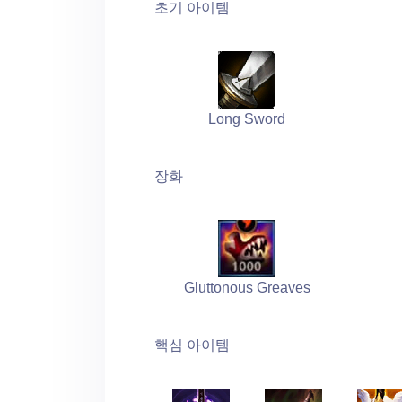
초기 아이템
Long Sword
장화
Gluttonous Greaves
핵심 아이템