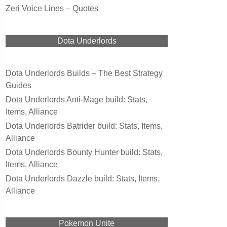
Zeri Voice Lines – Quotes
Dota Underlords
Dota Underlords Builds – The Best Strategy
Guides
Dota Underlords Anti-Mage build: Stats,
Items, Alliance
Dota Underlords Batrider build: Stats, Items,
Alliance
Dota Underlords Bounty Hunter build: Stats,
Items, Alliance
Dota Underlords Dazzle build: Stats, Items,
Alliance
Pokemon Unite