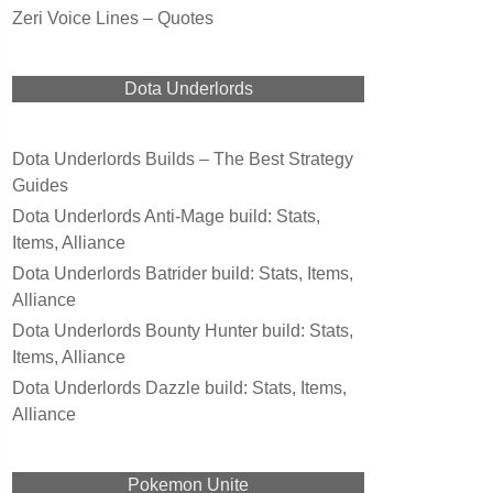
Zeri Voice Lines – Quotes
Dota Underlords
Dota Underlords Builds – The Best Strategy
Guides
Dota Underlords Anti-Mage build: Stats,
Items, Alliance
Dota Underlords Batrider build: Stats, Items,
Alliance
Dota Underlords Bounty Hunter build: Stats,
Items, Alliance
Dota Underlords Dazzle build: Stats, Items,
Alliance
Pokemon Unite