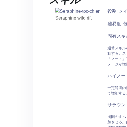
役割: メ
Seraphine wild rift
難易度: 
固有スキ
通常スキル
動する。ス
「ノート」
メージが増
ハイノー
一定範囲内
て増加する
サラウン
周囲のすべ
加させる。