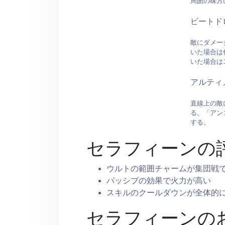
周囲の味方
ビートド
敵にダメー
いた場合は
いた場合は
アルティ
直線上の敵
る。「アン
する。
セラフィーンの
ウルトの範囲チャームが集団戦
パッシブの効果で火力が高い
スキルのクールダウンが全体的
セラフィーンの