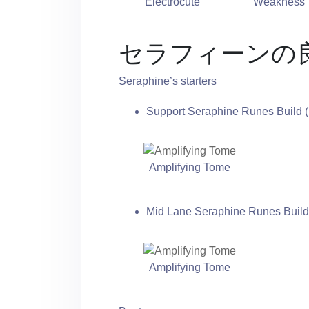
Electrocute
Weakness
セラフィーンの
Seraphine’s starters
Support Seraphine Runes Build 
Amplifying Tome
Mid Lane Seraphine Runes Build
Amplifying Tome