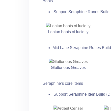
Boots
Support Seraphine Runes Build 
Lonian boots of lucidity
Mid Lane Seraphine Runes Build
Gluttonous Greaves
Seraphine’s core items
Support Seraphine Item Build (