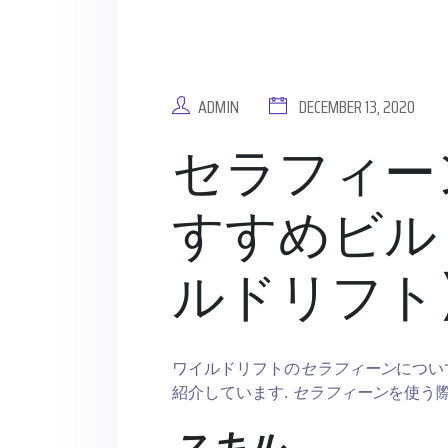
ADMIN
DECEMBER 13, 2020
セラフィー
すすめビルド
ルドリフト
ワイルドリフトの
セラフィーン
につい
紹介しています.
セラフィーン
を使う
スキル