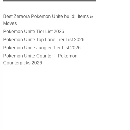
Best Zeraora Pokemon Unite build:: Items &
Moves
Pokemon Unite Tier List 2026
Pokemon Unite Top Lane Tier List 2026
Pokemon Unite Jungler Tier List 2026
Pokemon Unite Counter – Pokemon
Counterpicks 2026