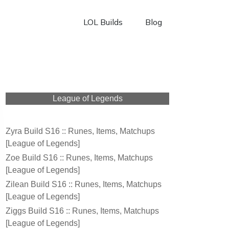
LOL Builds
Blog
League of Legends
Zyra Build S16 :: Runes, Items, Matchups
[League of Legends]
Zoe Build S16 :: Runes, Items, Matchups
[League of Legends]
Zilean Build S16 :: Runes, Items, Matchups
[League of Legends]
Ziggs Build S16 :: Runes, Items, Matchups
[League of Legends]