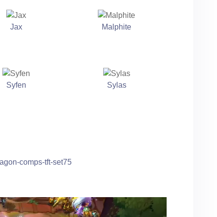
Jax
Malphite
Syfen
Sylas