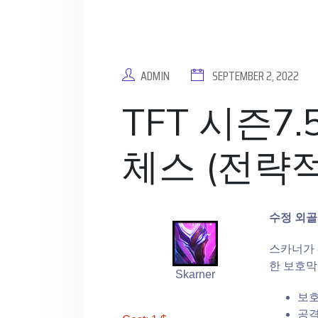
ADMIN
SEPTEMBER 2, 2022
TFT 시즌7.
체스 (전략적
수정 외
스카너가 
한 보호막
Skarner
보호막
공격 