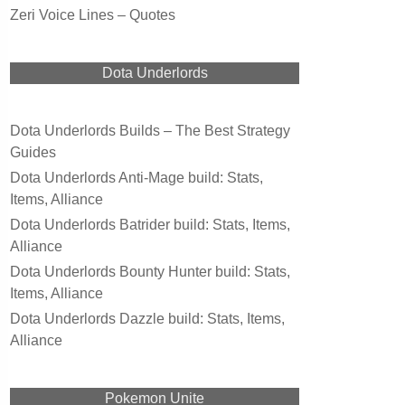
Zeri Voice Lines – Quotes
Dota Underlords
Dota Underlords Builds – The Best Strategy
Guides
Dota Underlords Anti-Mage build: Stats,
Items, Alliance
Dota Underlords Batrider build: Stats, Items,
Alliance
Dota Underlords Bounty Hunter build: Stats,
Items, Alliance
Dota Underlords Dazzle build: Stats, Items,
Alliance
Pokemon Unite