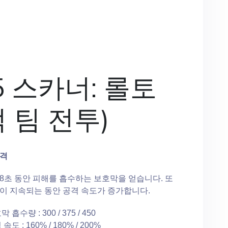
5 스카너: 롤토
 팀 전투)
골격
8초 동안 피해를 흡수하는 보호막을 얻습니다. 또
이 지속되는 동안 공격 속도가 증가합니다.
 흡수량 : 300 / 375 / 450
속도 : 160% / 180% / 200%