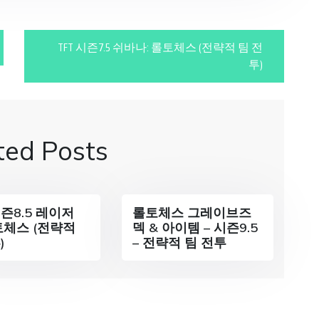
TFT 시즌7.5 쉬바나: 롤토체스 (전략적 팀 전
투)
ted Posts
시즌8.5 레이저
롤토체스 그레이브즈
토체스 (전략적
덱 & 아이템 – 시즌9.5
)
– 전략적 팀 전투