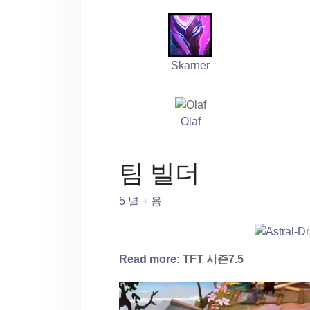
Skarner
Olaf
팀 빌더
5 별 + 용
Read more:
TFT 시즌7.5