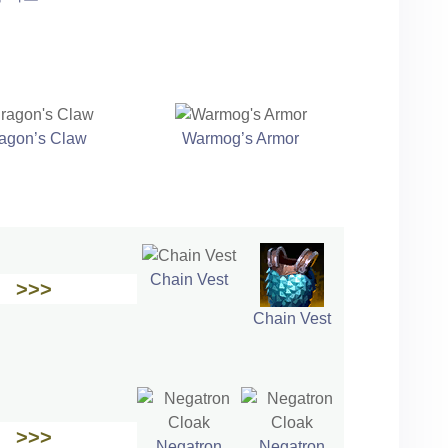
agon’s Claw
Warmog’s Armor
Chain Vest
>>>
Chain Vest
>>>
Negatron
Negatron