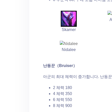
A
Skarner
Nidalee
난동꾼（Bruiser）
아군의 최대 체력이 증가합니다. 난동꾼
2 체력 180
4 체력 350
6 체력 550
8 체력 900