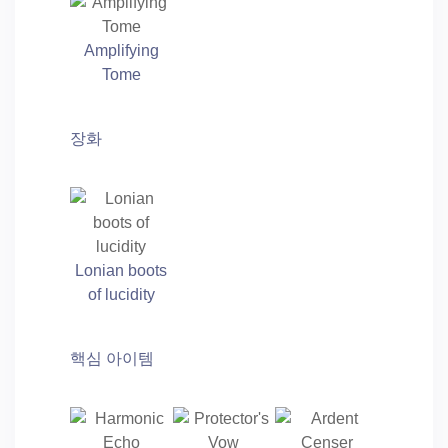
Amplifying
Tome
장화
Lonian boots
of lucidity
핵심 아이템