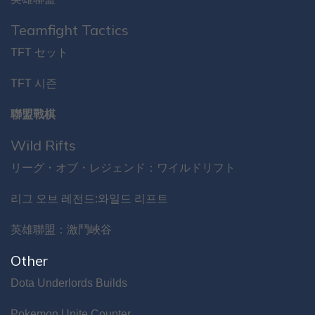
Teamfight Tactics
TFT セット
TFT 시즌
聯盟戰棋
Wild Rifts
リーグ・オブ・レジェンド：ワイルドリフト
리그 오브 레전드:와일드 리프트
英雄聯盟：激鬥峽谷
Other
Dota Underlords Builds
Pokemon Unite Counter