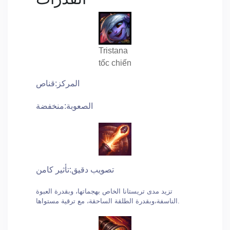
Tristana
tốc chiến
المركز:قناص
الصعوبة:منخفضة
تصويب دقيق:تأثير كامن
تزيد مدى تريستانا الخاص بهجماتها، وبقدرة العبوة
الناسفة،وبقدرة الطلقة الساحقة، مع ترقية مستواها.