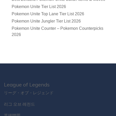
Pokemon Unite Tier List 2026
Pokemon Unite Top Lane Tier List 2026
Pokemon Unite Jungler Tier List 2026
Pokemon Unite Counter – Pokemon Counterpicks
2026
League of Legends
リーグ・オブ・レジェンド
리그 오브 레전드
英雄聯盟