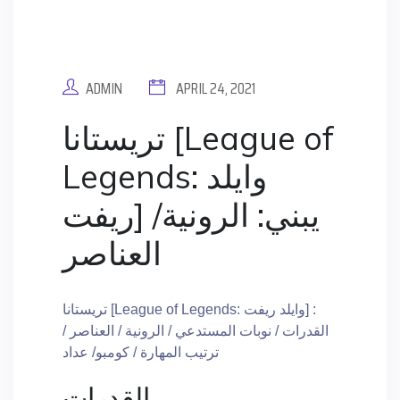
ADMIN
APRIL 24, 2021
تريستانا [League of
Legends: وايلد
ريفت] يبني: الرونية/
العناصر
تريستانا [League of Legends: وايلد ريفت] :
القدرات / نوبات المستدعي / الرونية / العناصر /
ترتيب المهارة / كومبو/ عداد
القدرات