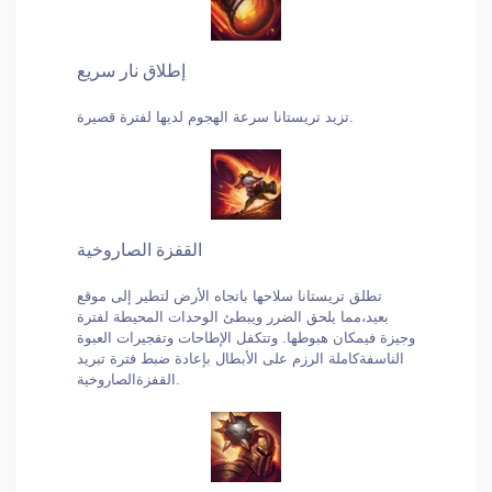
إطلاق نار سريع
تزيد تريستانا سرعة الهجوم لديها لفترة قصيرة.
القفزة الصاروخية
تطلق تريستانا سلاحها باتجاه الأرض لتطير إلى موقع
بعيد،مما يلحق الضرر ويبطئ الوحدات المحيطة لفترة
وجيزة فيمكان هبوطها. وتتكفل الإطاحات وتفجيرات العبوة
الناسفةكاملة الرزم على الأبطال بإعادة ضبط فترة تبريد
القفزةالصاروخية.