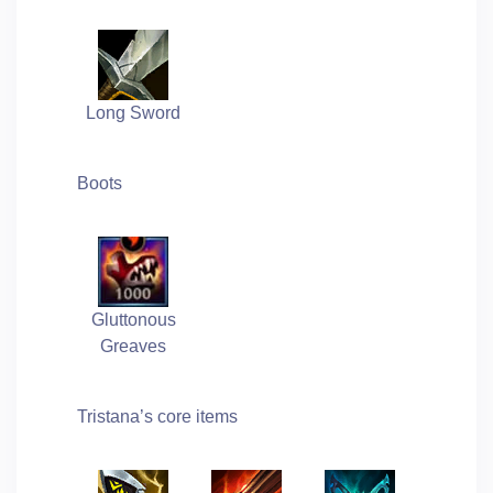
Long Sword
Boots
Gluttonous
Greaves
Tristana’s core items