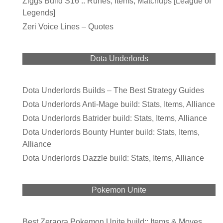
Ziggs Build S16 :: Runes, Items, Matchups [League of
Legends]
Zeri Voice Lines – Quotes
Dota Underlords
Dota Underlords Builds – The Best Strategy Guides
Dota Underlords Anti-Mage build: Stats, Items, Alliance
Dota Underlords Batrider build: Stats, Items, Alliance
Dota Underlords Bounty Hunter build: Stats, Items,
Alliance
Dota Underlords Dazzle build: Stats, Items, Alliance
Pokemon Unite
Best Zeraora Pokemon Unite build:: Items & Moves