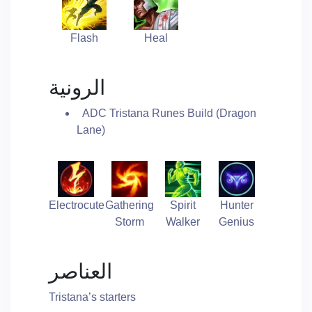
Flash
Heal
الرونية
ADC Tristana Runes Build (Dragon
Lane)
Electrocute
Gathering
Spirit
Hunter
Storm
Walker
Genius
العناصر
Tristana’s starters