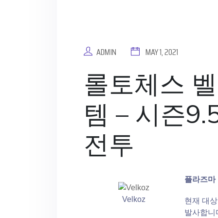
ADMIN
MAY 1, 2021
롤토체스 벨
템 – 시즌9.
전투
플라즈마
Velkoz
현재 대상
발사합니다