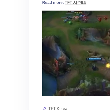
Read more:
TFT 시즌9.5
Posted
TFT Korea