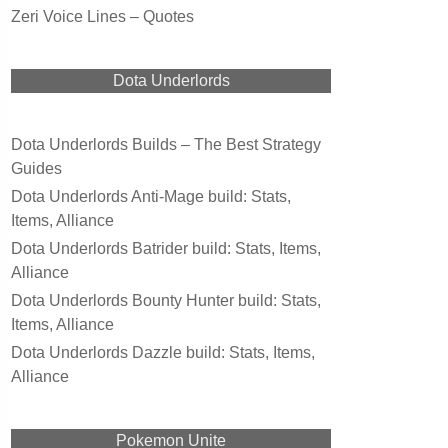
Zeri Voice Lines – Quotes
Dota Underlords
Dota Underlords Builds – The Best Strategy
Guides
Dota Underlords Anti-Mage build: Stats,
Items, Alliance
Dota Underlords Batrider build: Stats, Items,
Alliance
Dota Underlords Bounty Hunter build: Stats,
Items, Alliance
Dota Underlords Dazzle build: Stats, Items,
Alliance
Pokemon Unite