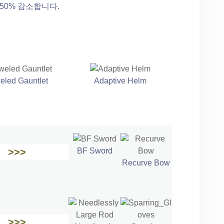
50% 감소합니다.
eled Gauntlet
Adaptive Helm
>>>
BF Sword
Recurve Bow
>>>