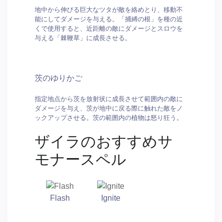
地中から伸びる巨大なツタが敵を絡めとり、移動不
能にしてダメージを与える。「捕縛の根」を種の近
くで使用すると、近距離の敵にダメージとスロウを
与える「棘鞭草」に成長させる。
茨のゆりかご
指定地点から茨を放射状に成長させて範囲内の敵に
ダメージを与え、茨が地中に戻る際に触れた敵をノ
ックアップさせる。茨の範囲内の植物は怒り狂う。
ザイラのおすすめサ
モナースペル
Flash
Ignite