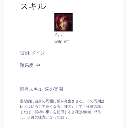
スキル
Zyra
wild rift
役割: メイジ
難易度: 中
固有スキル: 茨の楽園
定期的に自身の周囲に種を発生させる。その周期は
レベルに応じて速くなる。種の近くで「死華の棘」
または「捕縛の根」を使用すると種は植物に成長
し、自身の味方となって戦う。