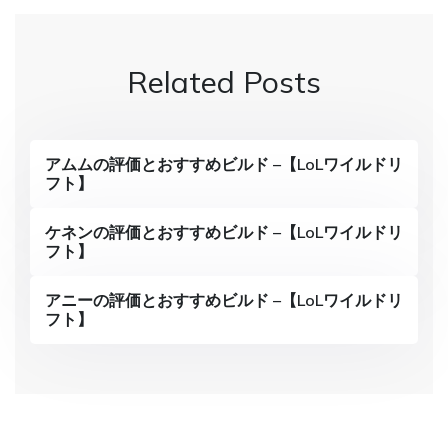
t
n
Related Posts
a
v
i
アムムの評価とおすすめビルド –【LoLワイルドリ
フト】
g
a
ケネンの評価とおすすめビルド –【LoLワイルドリ
フト】
t
i
アニーの評価とおすすめビルド –【LoLワイルドリ
フト】
o
n