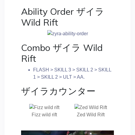
Ability Order ザイラ
Wild Rift
Combo ザイラ Wild
Rift
FLASH > SKILL 3 > SKILL 2 > SKILL
1 > SKILL 2 > ULT > AA.
ザイラカウンター
Fizz wild rift
Zed Wild Rift