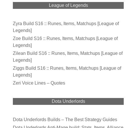
League of Legends
Zyra Build S16 :: Runes, Items, Matchups [League of
Legends]
Zoe Build S16 :: Runes, Items, Matchups [League of
Legends]
Zilean Build S16 :: Runes, Items, Matchups [League of
Legends]
Ziggs Build S16 :: Runes, Items, Matchups [League of
Legends]
Zeri Voice Lines – Quotes
Dota Underlords
Dota Underlords Builds – The Best Strategy Guides
Dota Underlords Anti-Mage build: Stats, Items, Alliance