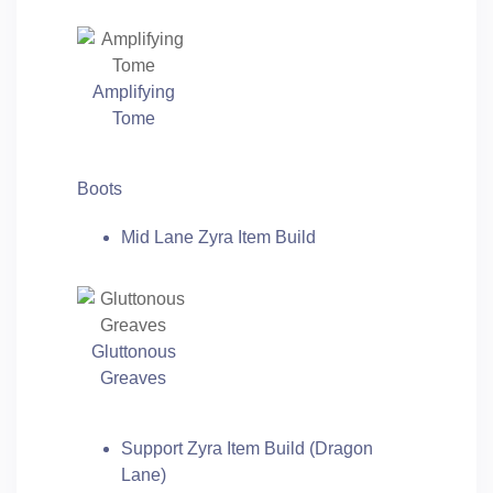
Amplifying
Tome
Boots
Mid Lane Zyra Item Build
Gluttonous
Greaves
Support Zyra Item Build (Dragon
Lane)