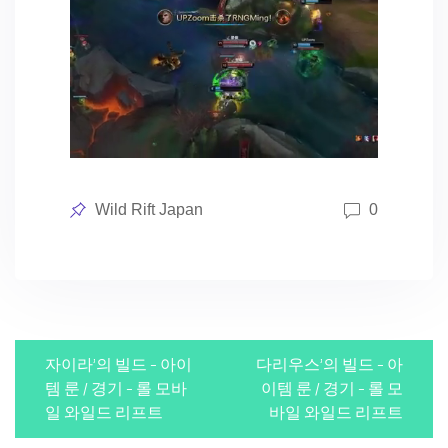
Posted
Wild Rift Japan
0
in
P
자이라’의 빌드 – 아이
다리우스’의 빌드 – 아
o
템 룬 / 경기 – 롤 모바
이템 룬 / 경기 – 롤 모
일 와일드 리프트
바일 와일드 리프트
s