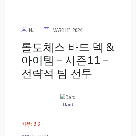
NU
MARCH 15, 2024
롤토체스 바드 덱 &
아이템 – 시즌11 –
전략적 팀 전투
Bard
비용: 3 $