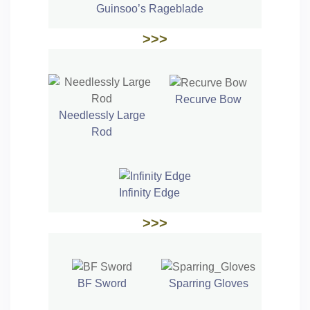
Guinsoo’s Rageblade
>>>
Recurve Bow
Needlessly Large
Rod
Infinity Edge
>>>
BF Sword
Sparring Gloves