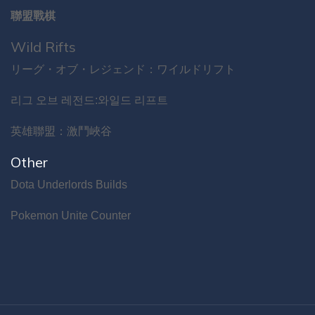
聯盟戰棋
Wild Rifts
リーグ・オブ・レジェンド：ワイルドリフト
리그 오브 레전드:와일드 리프트
英雄聯盟：激鬥峽谷
Other
Dota Underlords Builds
Pokemon Unite Counter