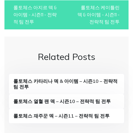
P
롤토체스 아지르 덱 &
롤토체스 케이틀린
o
아이템 – 시즌11 – 전략
덱 & 아이템 – 시즌11 –
적 팀 전투
전략적 팀 전투
s
t
n
Related Posts
a
v
i
롤토체스 카타리나 덱 & 아이템 – 시즌10 – 전략적
팀 전투
g
a
롤토체스 열혈 팬 덱 – 시즌10 – 전략적 팀 전투
t
롤토체스 재주꾼 덱 – 시즌11 – 전략적 팀 전투
i