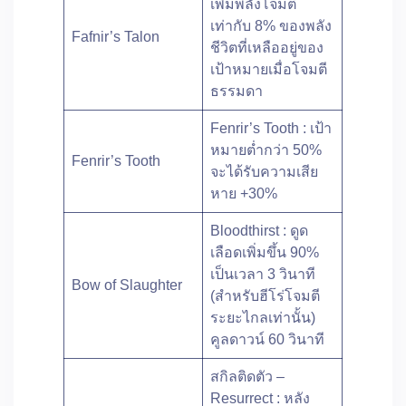
เพิ่มพลังโจมตี
เท่ากับ 8% ของพลัง
Fafnir’s Talon
ชีวิตที่เหลืออยู่ของ
เป้าหมายเมื่อโจมตี
ธรรมดา
Fenrir’s Tooth : เป้า
หมายตํ่ากว่า 50%
Fenrir’s Tooth
จะได้รับความเสีย
หาย +30%
Bloodthirst : ดูด
เลือดเพิ่มขึ้น 90%
เป็นเวลา 3 วินาที
Bow of Slaughter
(สำหรับฮีโร่โจมตี
ระยะไกลเท่านั้น)
คูลดาวน์ 60 วินาที
สกิลติดตัว –
Resurrect : หลัง