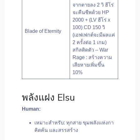
จากตายลง 2 วิ ฮีโร่
จะคืนชีพด้วย HP
2000 + (LV ฮีโร่ x
100) CD 150 วิ
Blade of Eternity
(เอฟเฟกต์จะมีผลแค่
2 ครั้งต่อ 1 เกม)
สกิลติดตัว – War
Rage : สร้างความ
เสียหายเพิ่มขึ้น
10%
พลังแฝง Elsu
Human:
เหมาะสำหรับ: ทุกสาย ขุมพลังแห่งกา
คิดค้น และสรรสร้าง