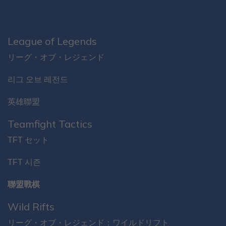
League of Legends
リーグ・オブ・レジェンド
리그 오브 레전드
英雄聯盟
Teamfight Tactics
TFT セット
TFT 시즌
聯盟戰棋
Wild Rifts
リーグ・オブ・レジェンド：ワイルドリフト