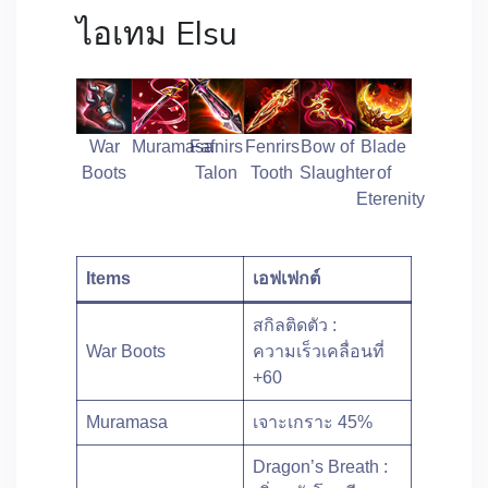
ไอเทม Elsu
War
Muramasa
Fafnirs
Fenrirs
Bow of
Blade
Boots
Talon
Tooth
Slaughter
of
Eterenity
Items
เอฟเฟกต์
สกิลติดตัว :
War Boots
ความเร็วเคลื่อนที่
+60
Muramasa
เจาะเกราะ 45%
Dragon’s Breath :