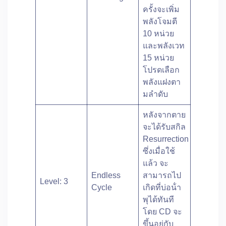
ครั้งจะเพิ่ม
พลังโจมตี
10 หน่วย
และพลังเวท
15 หน่วย
โปรดเลือก
พลังแฝงตา
มลําดับ
หลังจากตาย
จะได้รับสกิล
Resurrection
ซึ่งเมื่อใช้
แล้ว จะ
Endless
สามารถไป
Level: 3
Cycle
เกิดที่บ่อน้ํา
พุได้ทันที
โดย CD จะ
ขึ้นอยู่กับ