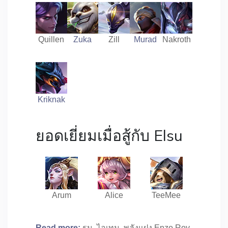
Quillen
Zuka
Zill
Murad
Nakroth
Kriknak
ยอดเยี่ยมเมื่อสู้กับ Elsu
Arum
Alice
TeeMee
Read more:
รูน, ไอเทม, พลังแฝง Enzo Rov