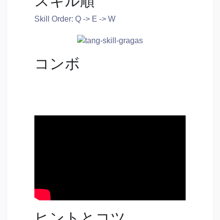
スキル順
Skill Order: Q -> E -> W
コンボ
ヒントとコツ