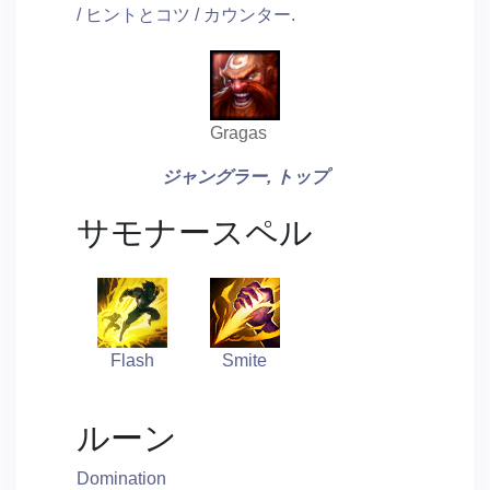
/ ヒントとコツ / カウンター.
Gragas
ジャングラー, トップ
サモナースペル
Flash
Smite
ルーン
Domination