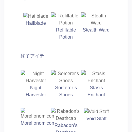
Hailblade
Refillable
Stealth Ward
Potion
終了アイテ
Night
Sorcerer’s
Stasis
Harvester
Shoes
Enchant
Void Staff
Morellonomicon
Rabadon’s