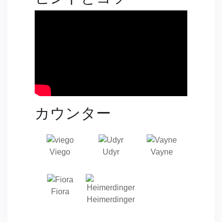
カウンター
Viego
Udyr
Vayne
Fiora
Heimerdinger