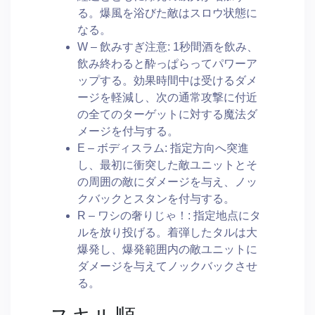
る。爆風を浴びた敵はスロウ状態に
なる。
W – 飲みすぎ注意: 1秒間酒を飲み、
飲み終わると酔っぱらってパワーア
ップする。効果時間中は受けるダメ
ージを軽減し、次の通常攻撃に付近
の全てのターゲットに対する魔法ダ
メージを付与する。
E – ボディスラム: 指定方向へ突進
し、最初に衝突した敵ユニットとそ
の周囲の敵にダメージを与え、ノッ
クバックとスタンを付与する。
R – ワシの奢りじゃ！: 指定地点にタ
ルを放り投げる。着弾したタルは大
爆発し、爆発範囲内の敵ユニットに
ダメージを与えてノックバックさせ
る。