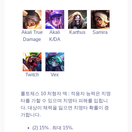
Akali True
Akali
Karthus
Samira
Damage
K/DA
Twitch
Vex
롤토체스 10 처형자 덱 : 적용자 능력은 치명
타를 가할 수 있으며 치명타 피해를 입힙니
다. 대상이 체력을 잃으면 치명타 확률이 증
가합니다.
(2) 15% . 최대 15%.