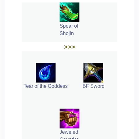
Spear of
Shojin
>>>
Tear of the Goddess
BF Sword
Jeweled