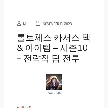
NHI
NOVEMBER 15, 2023
롤토체스 카서스 덱
& 아이템 – 시즌10
– 전략적 팀 전투
Karthus
비용: 4$