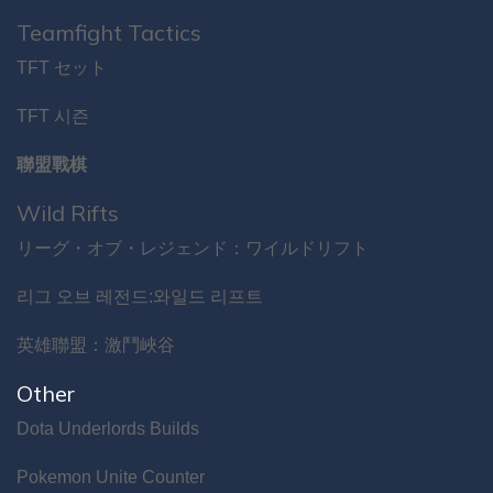
Teamfight Tactics
TFT セット
TFT 시즌
聯盟戰棋
Wild Rifts
リーグ・オブ・レジェンド：ワイルドリフト
리그 오브 레전드:와일드 리프트
英雄聯盟：激鬥峽谷
Other
Dota Underlords Builds
Pokemon Unite Counter