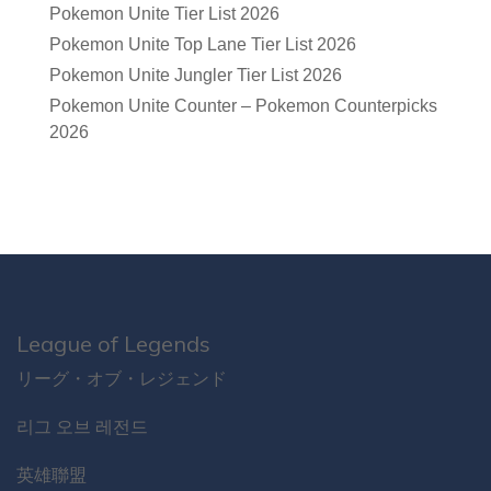
Pokemon Unite Tier List 2026
Pokemon Unite Top Lane Tier List 2026
Pokemon Unite Jungler Tier List 2026
Pokemon Unite Counter – Pokemon Counterpicks
2026
League of Legends
リーグ・オブ・レジェンド
리그 오브 레전드
英雄聯盟