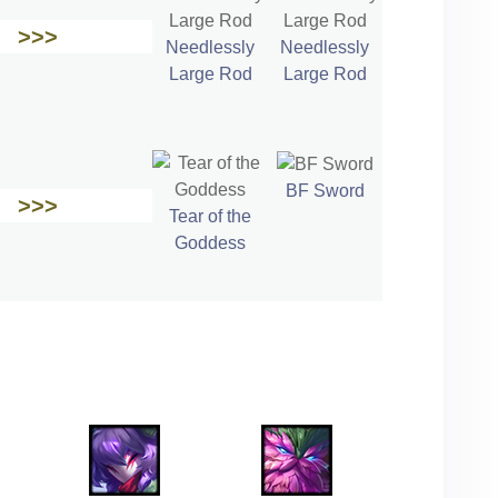
>>>
Needlessly
Needlessly
Large Rod
Large Rod
BF Sword
>>>
Tear of the
Goddess