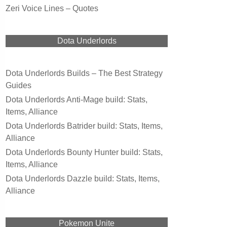
Zeri Voice Lines – Quotes
Dota Underlords
Dota Underlords Builds – The Best Strategy
Guides
Dota Underlords Anti-Mage build: Stats,
Items, Alliance
Dota Underlords Batrider build: Stats, Items,
Alliance
Dota Underlords Bounty Hunter build: Stats,
Items, Alliance
Dota Underlords Dazzle build: Stats, Items,
Alliance
Pokemon Unite