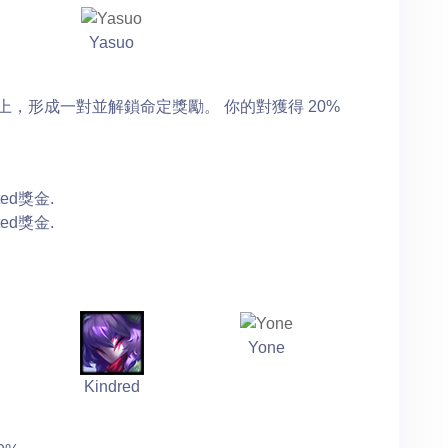
Yasuo
，形成一對並解鎖命定獎勵。 你的對獲得 20%
ted獎金.
ted獎金.
Yone
Kindred