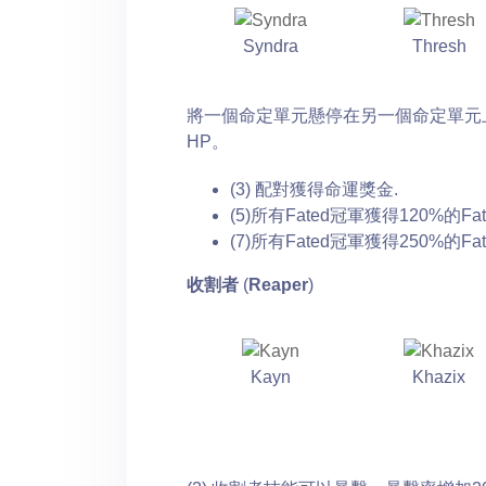
Syndra
Thresh
將一個命定單元懸停在另一個命定單元上
HP。
(3) 配對獲得命運獎金.
(5)所有Fated冠軍獲得120%的Fa
(7)所有Fated冠軍獲得250%的Fa
收割者
(
Reaper
)
Kayn
Khazix