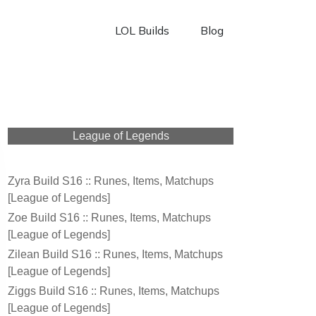
LOL Builds
Blog
League of Legends
Zyra Build S16 :: Runes, Items, Matchups
[League of Legends]
Zoe Build S16 :: Runes, Items, Matchups
[League of Legends]
Zilean Build S16 :: Runes, Items, Matchups
[League of Legends]
Ziggs Build S16 :: Runes, Items, Matchups
[League of Legends]