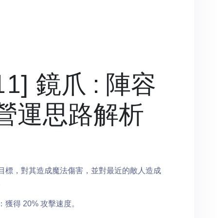
1] 鏡爪 : 陣容
營運思路解析
目標，對其造成魔法傷害，並對最近的敵人造成
。
獲得 20% 攻擊速度。