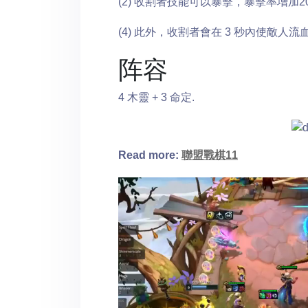
(2) 收割者技能可以暴擊，暴擊率增加2
(4) 此外，收割者會在 3 秒內使敵人流
阵容
4 木靈 + 3 命定.
Read more:
聯盟戰棋11