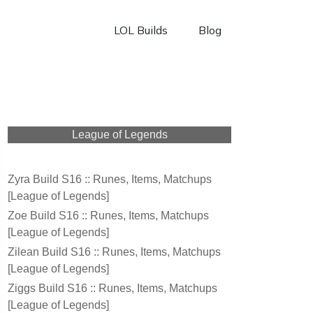
LOL Builds
Blog
League of Legends
Zyra Build S16 :: Runes, Items, Matchups
[League of Legends]
Zoe Build S16 :: Runes, Items, Matchups
[League of Legends]
Zilean Build S16 :: Runes, Items, Matchups
[League of Legends]
Ziggs Build S16 :: Runes, Items, Matchups
[League of Legends]