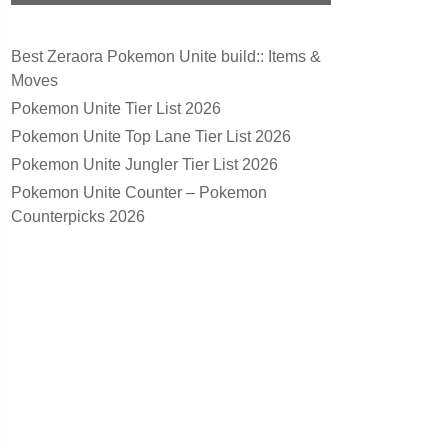
Best Zeraora Pokemon Unite build:: Items &
Moves
Pokemon Unite Tier List 2026
Pokemon Unite Top Lane Tier List 2026
Pokemon Unite Jungler Tier List 2026
Pokemon Unite Counter – Pokemon
Counterpicks 2026