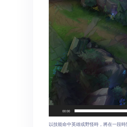
Player
00:00
以技能命中英雄或野怪時，將在一段時