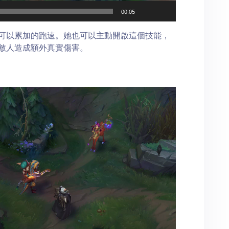
00:05
可以累加的跑速。她也可以主動開啟這個技能，
敵人造成額外真實傷害。