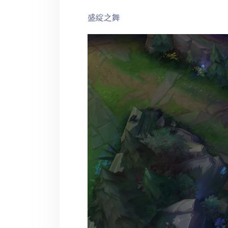
盛綻之舞
Video
Player