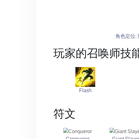
角色定位: 
玩家的召唤师技
Flash
符文
Conqueror
Giant Slaye