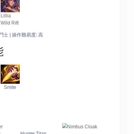
Lillia
Wild Rift
鬥士 | 操作難易度: 高
能
Smite
Hunter Titan
r