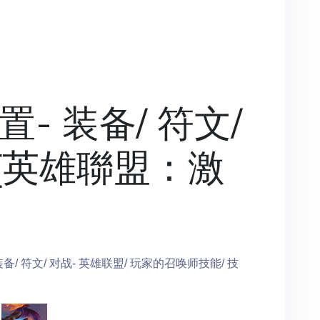
- 装备/ 符文/
 [英雄聯盟：激
备/ 符文/ 对战- 英雄联盟/ 玩家的召唤师技能/ 技