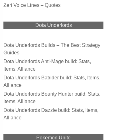
Zeri Voice Lines – Quotes
Dota Underlords
Dota Underlords Builds – The Best Strategy
Guides
Dota Underlords Anti-Mage build: Stats,
Items, Alliance
Dota Underlords Batrider build: Stats, Items,
Alliance
Dota Underlords Bounty Hunter build: Stats,
Items, Alliance
Dota Underlords Dazzle build: Stats, Items,
Alliance
Pokemon Unite