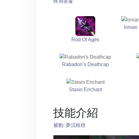
终局装备
Ionian 
Rod Of Ages
Rabadon’s Deathcap
Stasis Enchant
技能介紹
被動: 夢沉枝枒
Video