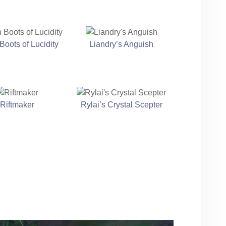
Boots of Lucidity
Liandry’s Anguish
Riftmaker
Rylai’s Crystal Scepter