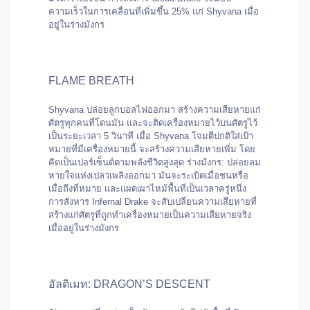
ความเร็วในการเคลื่อนที่เพิ่มขึ้น 25% แก่ Shyvana เมื่อ
อยู่ในร่างมังกร
FLAME BREATH
Shyvana ปล่อยลูกบอลไฟออกมา สร้างความเสียหายแก่
ศัตรูทุกคนที่โดนมัน และจะติดเครื่องหมายไว้บนศัตรูไว้
เป็นระยะเวลา 5 วินาที เมื่อ Shyvana โจมตีปกติใส่เป้า
หมายที่มีเครื่องหมายนี้ จะสร้างความเสียหายเพิ่ม โดย
คิดเป็นเปอร์เซ็นต์ตามพลังชีวิตสูงสุด ร่างมังกร: ปล่อยลม
หายใจแห่งเปลวเพลิงออกมา มันจะระเบิดเมื่อชนหรือ
เมื่อถึงที่หมาย และแผดเผาไหม้พื้นที่เป็นเวลาครู่หนึ่ง
การสังหาร Infernal Drake จะสับเปลี่ยนความเสียหายที่
สร้างแก่ศัตรูที่ถูกทำเครื่องหมายเป็นความเสียหายจริง
เมื่ออยู่ในร่างมังกร
อัลติเมท: DRAGON’S DESCENT