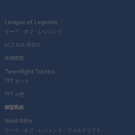
League of Legends
リーグ・オブ・レジェンド
리그 오브 레전드
英雄聯盟
Teamfight Tactics
TFT セット
TFT 시즌
聯盟戰棋
Wild Rifts
リーグ・オブ・レジェンド：ワイルドリフト