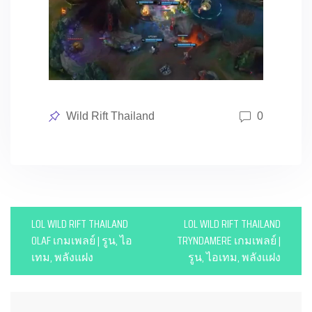
Posted
Wild Rift Thailand
0
in
P
LOL WILD RIFT THAILAND
LOL WILD RIFT THAILAND
o
OLAF เกมเพลย์ | รูน, ไอ
TRYNDAMERE เกมเพลย์ |
เทม, พลังแฝง
รูน, ไอเทม, พลังแฝง
s
t