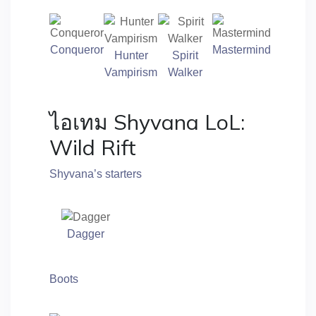
Conqueror
Mastermind
Hunter
Spirit
Vampirism
Walker
ไอเทม Shyvana LoL:
Wild Rift
Shyvana’s starters
Dagger
Boots