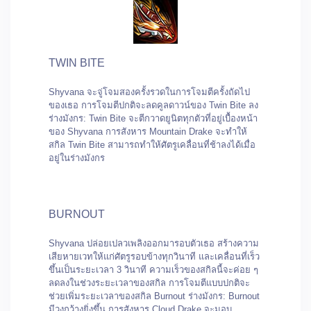
TWIN BITE
Shyvana จะจู่โจมสองครั้งรวดในการโจมตีครั้งถัดไป
ของเธอ การโจมตีปกติจะลดคูลดาวน์ของ Twin Bite ลง
ร่างมังกร: Twin Bite จะตีกวาดยูนิตทุกตัวที่อยู่เบื้องหน้า
ของ Shyvana การสังหาร Mountain Drake จะทำให้
สกิล Twin Bite สามารถทำให้ศัตรูเคลื่อนที่ช้าลงได้เมื่อ
อยู่ในร่างมังกร
BURNOUT
Shyvana ปล่อยเปลวเพลิงออกมารอบตัวเธอ สร้างความ
เสียหายเวทให้แก่ศัตรูรอบข้างทุกวินาที และเคลื่อนที่เร็ว
ขึ้นเป็นระยะเวลา 3 วินาที ความเร็วของสกิลนี้จะค่อย ๆ
ลดลงในช่วงระยะเวลาของสกิล การโจมตีแบบปกติจะ
ช่วยเพิ่มระยะเวลาของสกิล Burnout ร่างมังกร: Burnout
มีวงกว้างยิ่งขึ้น การสังหาร Cloud Drake จะมอบ