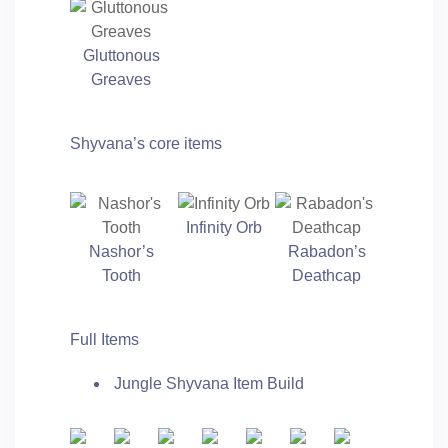
Gluttonous
Greaves
Shyvana’s core items
Infinity Orb
Nashor’s
Rabadon’s
Tooth
Deathcap
Full Items
Jungle Shyvana Item Build