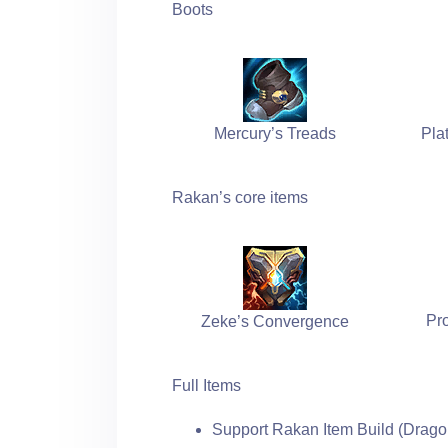
Boots
Mercury’s Treads
Pla
Rakan’s core items
Pr
Zeke’s Convergence
Full Items
Support Rakan Item Build (Drago