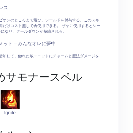
ンス
ピオンのところまで飛び、シールドを付与する。このスキ
間だけコスト無しで再使用できる。 ザヤに使用するとシー
倍になり、クールダウンが短縮される。
メット – みんなオレに夢中
増加して、触れた敵ユニットにチャームと魔法ダメージを
めサモナースペル
Ignite