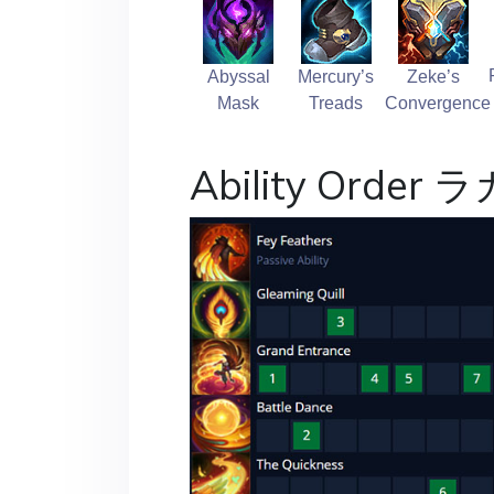
Abyssal
Mercury’s
Zeke’s
Mask
Treads
Convergence
Ability Order ラ