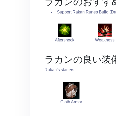
ラカンのおすす
Support Rakan Runes Build (Dr
Aftershock
Weakness
ラカンの良い装
Rakan’s starters
Cloth Armor