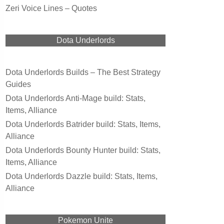
Zeri Voice Lines – Quotes
Dota Underlords
Dota Underlords Builds – The Best Strategy
Guides
Dota Underlords Anti-Mage build: Stats,
Items, Alliance
Dota Underlords Batrider build: Stats, Items,
Alliance
Dota Underlords Bounty Hunter build: Stats,
Items, Alliance
Dota Underlords Dazzle build: Stats, Items,
Alliance
Pokemon Unite