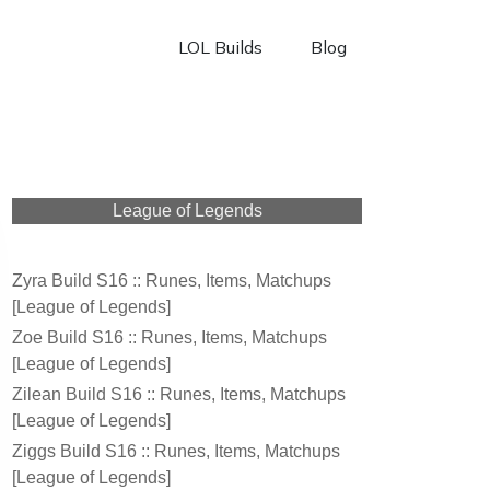
LOL Builds
Blog
League of Legends
Zyra Build S16 :: Runes, Items, Matchups
[League of Legends]
Zoe Build S16 :: Runes, Items, Matchups
[League of Legends]
Zilean Build S16 :: Runes, Items, Matchups
[League of Legends]
Ziggs Build S16 :: Runes, Items, Matchups
[League of Legends]