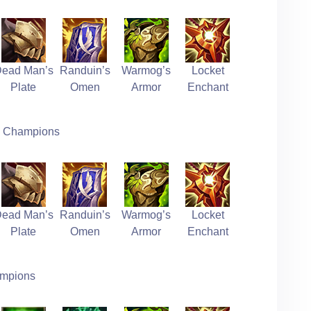
ead Man’s
Randuin’s
Warmog’s
Locket
Plate
Omen
Armor
Enchant
Champions
ead Man’s
Randuin’s
Warmog’s
Locket
Plate
Omen
Armor
Enchant
mpions