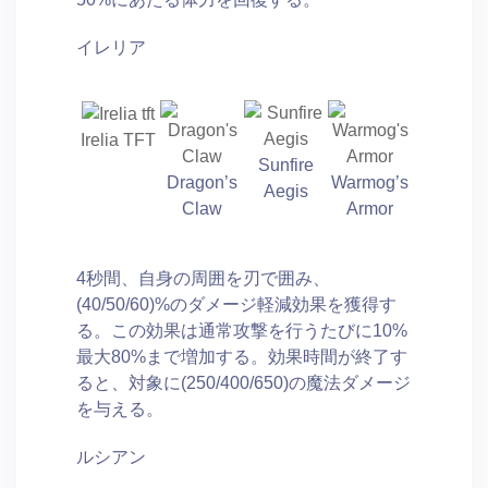
イレリア
Irelia TFT
Sunfire
Dragon’s
Warmog’s
Aegis
Claw
Armor
4秒間、自身の周囲を刃で囲み、
(40/50/60)%のダメージ軽減効果を獲得す
る。この効果は通常攻撃を行うたびに10%
最大80%まで増加する。効果時間が終了す
ると、対象に(250/400/650)の魔法ダメージ
を与える。
ルシアン