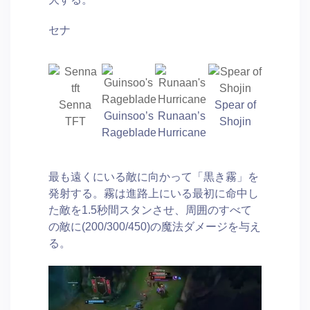
セナ
Senna
Spear of
Guinsoo’s
Runaan’s
TFT
Shojin
Rageblade
Hurricane
最も遠くにいる敵に向かって「黒き霧」を
発射する。霧は進路上にいる最初に命中し
た敵を1.5秒間スタンさせ、周囲のすべて
の敵に(200/300/450)の魔法ダメージを与え
る。