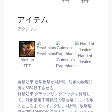
TFT
TFT
アイテム
アクシャン
Deathblade
Hand of
Akshan
Guinsoo’s
Justice
TFT
Rageblade
自動効果:通常攻撃が4秒間、対象の物理防
御を50%低下させる。
発動効果:グラップリングフックを発射し
て、対象指定不可状態で最も遠くにいる敵
のところまでスイングし、4秒間、攻撃速
度が(60/80/400)%増加する。スイング中は