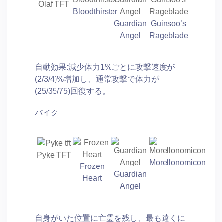
Olaf TFT
Bloodthirster
Guardian
Guinsoo’s
Angel
Rageblade
自動効果:減少体力1%ごとに攻撃速度が
(2/3/4)%増加し、通常攻撃で体力が
(25/35/75)回復する。
パイク
Pyke TFT
Morellonomicon
Frozen
Guardian
Heart
Angel
自身がいた位置に亡霊を残し、最も遠くに