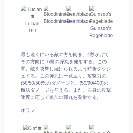
Bloodthirster
Deathblade
Lucian
Guinsoo’s
TFT
Rageblade
最も遠くにいる敵の方を向き、4秒かけて
その方向に16発の弾丸を発射する。この
間、敵を攻撃し続けられるよう時折ダッシ
ュする。この弾丸は一発辺り、攻撃力の
(50/50/50)%のダメージと、(50/90/400)の
魔法ダメージを与える。また、自身の攻撃
速度に応じて追加の弾丸を発射する。
オラフ