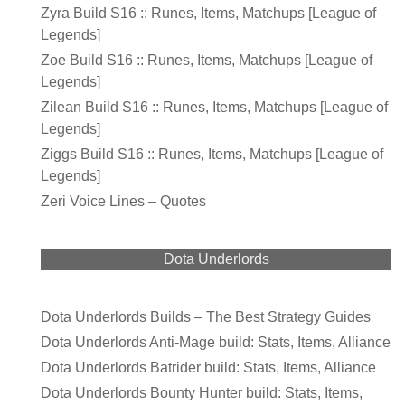
Zyra Build S16 :: Runes, Items, Matchups [League of
Legends]
Zoe Build S16 :: Runes, Items, Matchups [League of
Legends]
Zilean Build S16 :: Runes, Items, Matchups [League of
Legends]
Ziggs Build S16 :: Runes, Items, Matchups [League of
Legends]
Zeri Voice Lines – Quotes
Dota Underlords
Dota Underlords Builds – The Best Strategy Guides
Dota Underlords Anti-Mage build: Stats, Items, Alliance
Dota Underlords Batrider build: Stats, Items, Alliance
Dota Underlords Bounty Hunter build: Stats, Items,