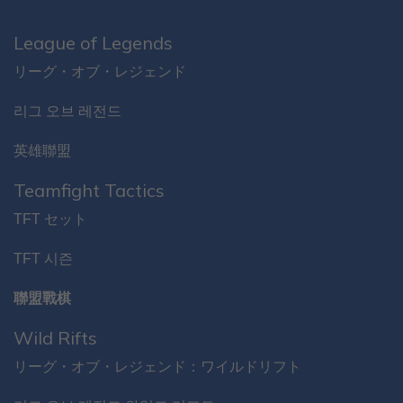
League of Legends
リーグ・オブ・レジェンド
리그 오브 레전드
英雄聯盟
Teamfight Tactics
TFT セット
TFT 시즌
聯盟戰棋
Wild Rifts
リーグ・オブ・レジェンド：ワイルドリフト