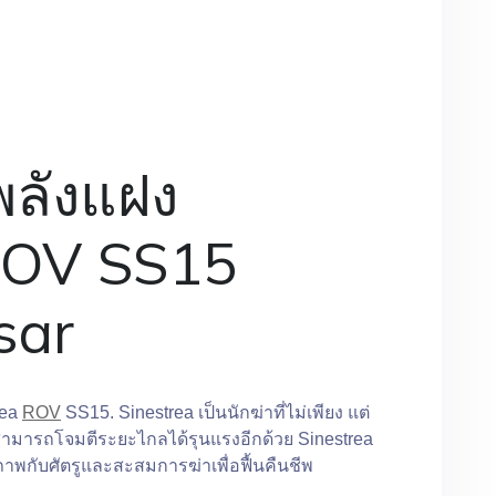
พลังแฝง
ROV SS15
sar
rea
ROV
SS15. Sinestrea เป็นนักฆ่าที่ไม่เพียง แต่
งสามารถโจมตีระยะไกลได้รุนแรงอีกด้วย Sinestrea
พกับศัตรูและสะสมการฆ่าเพื่อฟื้นคืนชีพ