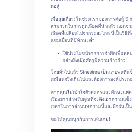
ต่อสู้
เมื่อลุยเดี่ยว: ในช่วงแรกของการต่อสู้ S
สามารถในการดูดเลือดที่น่ากลัว นอกจา
เลือดที่เปลี่ยนไปจากระยะไกล นี่เป็นวิธ
แชมเปี้ยนที่มีทักษะต่ำ
ใช้ประโยชน์จากการจำศีลเพื่อหลบ
อย่างยิ่งเมื่อศัตรูมีความก้าวร้าว
โดยทั่วไปแล้ว Sinestrea เป็นนายพลที
เสมือนจริงเกินไปและต้องการองค์ประ
หากคุณไม่เข้าใจตัวละครและทักษะแต่ละอ
เรื่องยากสำหรับคุณที่จะดึงเอาความแข็ง
เวลาในการอ่านบทความนี้และฝึกฝนเป็
ขอให้คุณสนุกกับการเล่นเกม!