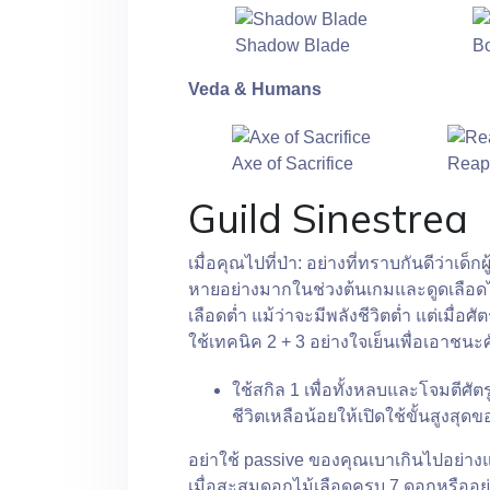
Shadow Blade
Bo
Veda & Humans
Axe of Sacrifice
Reape
Guild Sinestrea
เมื่อคุณไปที่ป่า: อย่างที่ทราบกันดีว่า
หายอย่างมากในช่วงต้นเกมและดูดเลือดได้ด
เลือดต่ำ แม้ว่าจะมีพลังชีวิตต่ำ แต่เมื่
ใช้เทคนิค 2 + 3 อย่างใจเย็นเพื่อเอาชนะศ
ใช้สกิล 1 เพื่อทั้งหลบและโจมตีศัต
ชีวิตเหลือน้อยให้เปิดใช้ขั้นสูงสุดข
อย่าใช้ passive ของคุณเบาเกินไปอย่า
เมื่อสะสมดอกไม้เลือดครบ 7 ดอกหรืออย