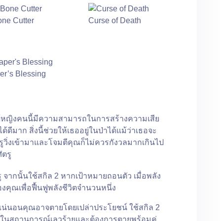
ne Cutter
Curse of Death
r’s Blessing
เด็กผู้หญิงคนนี้มีความสามารถในการสร้างความเสีย
ีมาก สิ่งนี้ช่วยให้เธออยู่ในป่าได้แม้ว่าเธอจะ
อศัตรูวิ่งเข้ามาและโจมตีคุณก็ไม่ควรกังวลมากเกินไป
ัตรู
รู จากนั้นใช้สกิล 2 หากเป้าหมายถอนตัว เมื่อพลัง
องคุณเพื่อฟื้นฟูพลังชีวิตจำนวนหนึ่ง
งแน่นอนคุณอาจตายโดยเปล่าประโยชน์ ใช้สกิล 2
ู่ในสถานการณ์เลวร้ายและต้องการตายพร้อมคู่