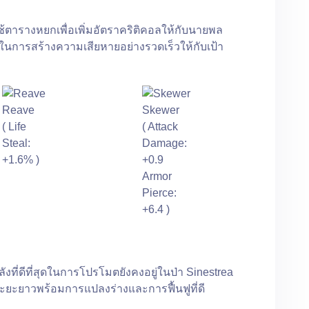
ะใช้ตารางหยกเพื่อเพิ่มอัตราคริติคอลให้กับนายพล
นการสร้างความเสียหายอย่างรวดเร็วให้กับเป้า
Reave
Skewer
( Life
( Attack
Steal:
Damage:
+1.6% )
+0.9
Armor
Pierce:
+6.4 )
ังที่ดีที่สุดในการโปรโมตยังคงอยู่ในป่า Sinestrea
ระยะยาวพร้อมการแปลงร่างและการฟื้นฟูที่ดี