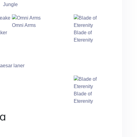
Jungle
Omni Arms
ker
Blade of
Eterenity
aesar laner
Blade of
Eterenity
ea