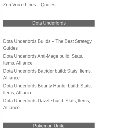
Zeri Voice Lines – Quotes
Dota Underlords
Dota Underlords Builds – The Best Strategy
Guides
Dota Underlords Anti-Mage build: Stats,
Items, Alliance
Dota Underlords Batrider build: Stats, Items,
Alliance
Dota Underlords Bounty Hunter build: Stats,
Items, Alliance
Dota Underlords Dazzle build: Stats, Items,
Alliance
Pokemon Unite