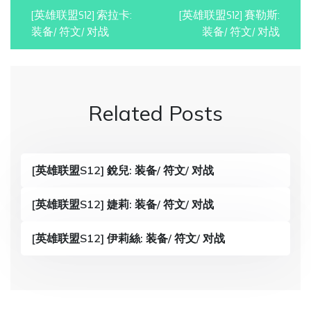
P
[英雄联盟S12] 索拉卡:
[英雄联盟S12] 賽勒斯:
o
装备/ 符文/ 对战
装备/ 符文/ 对战
s
t
n
Related Posts
a
v
[英雄联盟S12] 銳兒: 装备/ 符文/ 对战
i
g
[英雄联盟S12] 婕莉: 装备/ 符文/ 对战
a
[英雄联盟S12] 伊莉絲: 装备/ 符文/ 对战
t
i
o