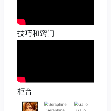
技巧和窍门
柜台
Seraphine
Galio