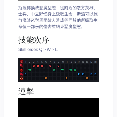
斯溫轉換成惡魔型態，從附近的敵方英雄、
士兵、中立野怪身上汲取生命。斯溫可以施
放魔燄來對周圍敵人造成等同於他所吸取生
命值一部份的傷害並結束惡魔型態。
技能次序
Skill order: Q > W > E
連擊