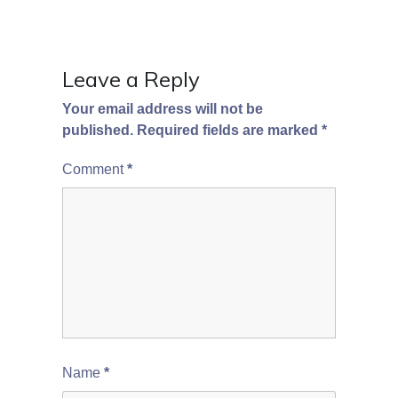
n
Leave a Reply
Your email address will not be
published.
Required fields are marked
*
Comment
*
Name
*