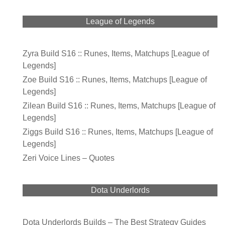
League of Legends
Zyra Build S16 :: Runes, Items, Matchups [League of
Legends]
Zoe Build S16 :: Runes, Items, Matchups [League of
Legends]
Zilean Build S16 :: Runes, Items, Matchups [League of
Legends]
Ziggs Build S16 :: Runes, Items, Matchups [League of
Legends]
Zeri Voice Lines – Quotes
Dota Underlords
Dota Underlords Builds – The Best Strategy Guides