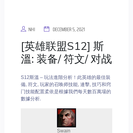
NHI
DECEMBER 5, 2021
[英雄联盟S12] 斯
溫: 装备/ 符文/ 对战
S12斯溫 – 玩法進階分析！此英雄的最佳裝
備, 符文, 玩家的召唤师技能, 連擊, 技巧和窍
门技能配置柔依是根據我們每天數百萬場的
數據分析.
Swain