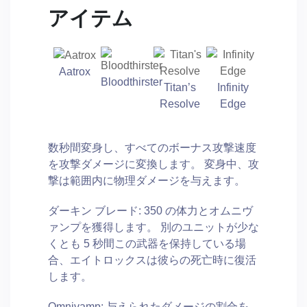
アイテム
Aatrox
Bloodthirster
Titan’s
Infinity
Resolve
Edge
数秒間変身し、すべてのボーナス攻撃速度
を攻撃ダメージに変換します。 変身中、攻
撃は範囲内に物理ダメージを与えます。
ダーキン ブレード: 350 の体力とオムニヴ
ァンプを獲得します。 別のユニットが少な
くとも 5 秒間この武器を保持している場
合、エイトロックスは彼らの死亡時に復活
します。
Omnivamp: 与えられたダメージの割合を