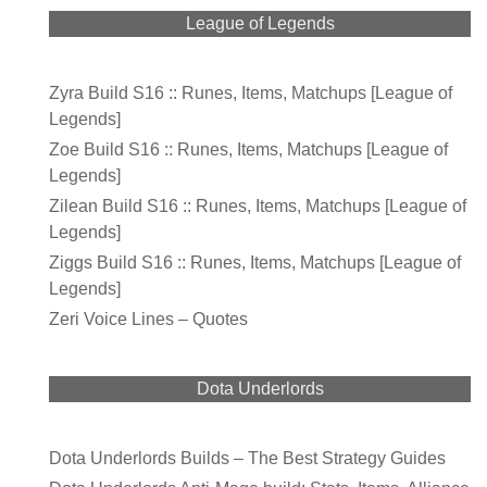
League of Legends
Zyra Build S16 :: Runes, Items, Matchups [League of
Legends]
Zoe Build S16 :: Runes, Items, Matchups [League of
Legends]
Zilean Build S16 :: Runes, Items, Matchups [League of
Legends]
Ziggs Build S16 :: Runes, Items, Matchups [League of
Legends]
Zeri Voice Lines – Quotes
Dota Underlords
Dota Underlords Builds – The Best Strategy Guides