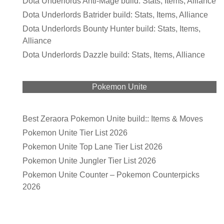
Dota Underlords Anti-Mage build: Stats, Items, Alliance
Dota Underlords Batrider build: Stats, Items, Alliance
Dota Underlords Bounty Hunter build: Stats, Items,
Alliance
Dota Underlords Dazzle build: Stats, Items, Alliance
Pokemon Unite
Best Zeraora Pokemon Unite build:: Items & Moves
Pokemon Unite Tier List 2026
Pokemon Unite Top Lane Tier List 2026
Pokemon Unite Jungler Tier List 2026
Pokemon Unite Counter – Pokemon Counterpicks
2026