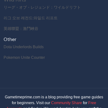
リーグ・オブ・レジェンド：ワイルドリフト
리그 오브 레전드:와일드 리프트
英雄聯盟：激鬥峽谷
Other
Dota Underlords Builds
Pokemon Unite Counter
Gametimeprime.com is a blog providing free game guides
for beginners. Visit our
Community Share
for
Free