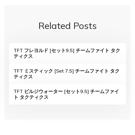
t
n
Related Posts
a
v
i
TFT フレヨルド [セット9.5] チームファイト タク
ティクス
g
a
TFT ミスティック [Set 7.5] チームファイト タク
ティクス
t
i
TFT ビルジウォーター [セット9.5] チームファイ
ト タクティクス
o
n