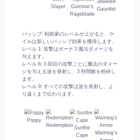
Jeweled
Slayer
Guinsoo’s
Gauntlet
Rageblade
パッシブ: 戦術家のレベルが上がると、ケ
イルは新しいパッシブ効果を獲得します。
レベル 1: 攻撃はボーナス魔法ダメージを
与えます。
レベル 6: 3 回目の攻撃ごとに魔法のダメー
ジを与える波を発射し、3 秒間敵を粉砕し
ます。
レベル 9: すべての攻撃は波を発射し、よ
り遠くまで伝わります。
Poppy
Redemption
Sunfire
Warmog’s
Cape