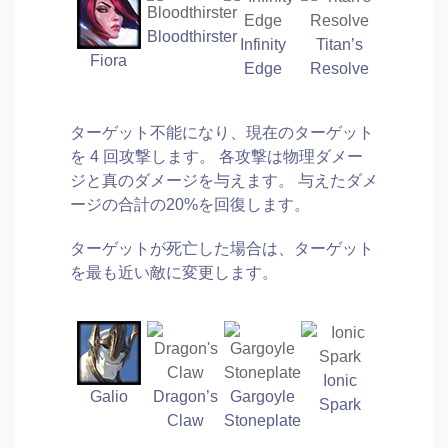
Bloodthirster
Infinity
Titan’s
Fiora
Edge
Resolve
ターゲット不能になり、現在のターゲット
を 4 回攻撃します。 各攻撃は物理ダメー
ジと真のダメージを与えます。 与えたダメ
ージの合計の20%を回復します。
ターゲットが死亡した場合は、ターゲット
を最も近い敵に変更します。
Ionic
Galio
Dragon’s
Gargoyle
Spark
Claw
Stoneplate