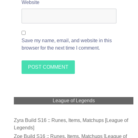
Website
Save my name, email, and website in this
browser for the next time I comment.
League of Legends
Zyra Build S16 :: Runes, Items, Matchups [League of
Legends]
Zoe Build S16 :: Runes, Items, Matchups [League of