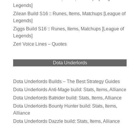
Legends]
Zilean Build S16 :: Runes, Items, Matchups [League of
Legends]
Ziggs Build S16 :: Runes, Items, Matchups [League of
Legends]
Zeri Voice Lines – Quotes
Dota Underlords
Dota Underlords Builds – The Best Strategy Guides
Dota Underlords Anti-Mage build: Stats, Items, Alliance
Dota Underlords Batrider build: Stats, Items, Alliance
Dota Underlords Bounty Hunter build: Stats, Items,
Alliance
Dota Underlords Dazzle build: Stats, Items, Alliance