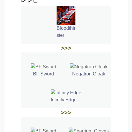
Bloodthir
ster
>>>
BF Sword
Negatron Cloak
Infinity Edge
>>>