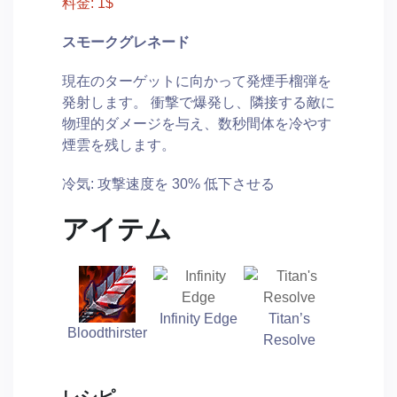
料金: 1$
スモークグレネード
現在のターゲットに向かって発煙手榴弾を
発射します。 衝撃で爆発し、隣接する敵に
物理的ダメージを与え、数秒間体を冷やす
煙雲を残します。
冷気: 攻撃速度を 30% 低下させる
アイテム
Infinity Edge
Titan’s
Bloodthirster
Resolve
レシピ