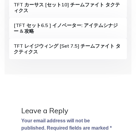
i
TFT カーサス [セット10] チームファイト タクテ
ィクス
g
a
[TFT セット6.5 ] イノベーター: アイテムシナジ
ー & 攻略
t
i
TFT レイジウィング [Set 7.5] チームファイト タ
クティクス
o
n
Leave a Reply
Your email address will not be
published.
Required fields are marked
*