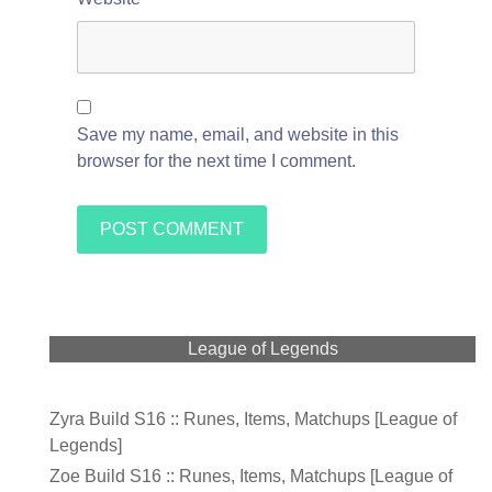
Save my name, email, and website in this
browser for the next time I comment.
League of Legends
Zyra Build S16 :: Runes, Items, Matchups [League of
Legends]
Zoe Build S16 :: Runes, Items, Matchups [League of