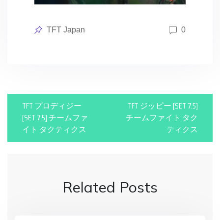
Posted
TFT Japan
0
in
P
TFT プロディジー
TFT ジッピー [SET 7.5]
o
[SET 7.5] チームファ
チームファイト タク
イト タクティクス
ティクス
s
t
n
Related Posts
a
v