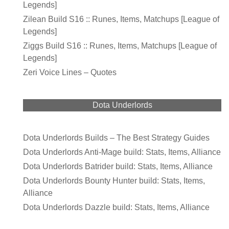
Legends]
Zilean Build S16 :: Runes, Items, Matchups [League of
Legends]
Ziggs Build S16 :: Runes, Items, Matchups [League of
Legends]
Zeri Voice Lines – Quotes
Dota Underlords
Dota Underlords Builds – The Best Strategy Guides
Dota Underlords Anti-Mage build: Stats, Items, Alliance
Dota Underlords Batrider build: Stats, Items, Alliance
Dota Underlords Bounty Hunter build: Stats, Items,
Alliance
Dota Underlords Dazzle build: Stats, Items, Alliance