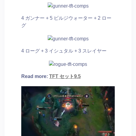
4 ガンナー + 5 ビルジウォーター + 2 ロー
グ
4 ローグ + 3 イシュタル + 3 スレイヤー
Read more:
TFT セット9.5