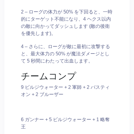
2 – ローグの体力が 50% を下回ると、一時
的にターゲット不能になり、4 ヘクス以内
の敵に向かってダッシュします (敵の後衛
を優先します)。
4 – さらに、ローグが敵に最初に攻撃する
と、最大体力の 50% が魔法ダメージとし
て 5 秒間にわたって出血します。
チームコンプ
9 ビルジウォーター + 2 軍師 + 2 バスティ
オン + 2 ブルーザー
6 ガンナー + 5 ビルジウォーター + 1 略奪
王