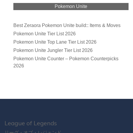
Pokemon Unite
Best Zeraora Pokemon Unite build:: Items & Moves
Pokemon Unite Tier List 2026
Pokemon Unite Top Lane Tier List 2026
Pokemon Unite Jungler Tier List 2026
Pokemon Unite Counter – Pokemon Counterpicks
2026
League of Legends
リーグ・オブ・レジェンド