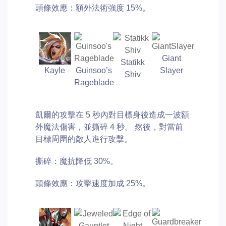
頭條效應：額外法術強度 15%。
Giant
Statikk
Kayle
Guinsoo’s
Slayer
Shiv
Rageblade
凱爾的攻擊在 5 秒內對目標身後造成一波額
外魔法傷害，並撕碎 4 秒。 然後，對當前
目標周圍的敵人進行攻擊。
撕碎：魔抗降低 30%。
頭條效應：攻擊速度加成 25%。