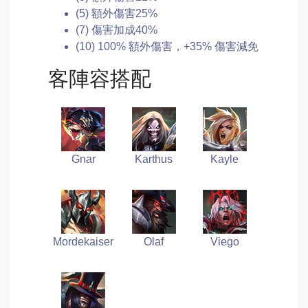
(5) 額外傷害25%
(7) 傷害加成40%
(10) 100% 額外傷害，+35% 傷害減免
客陣容搭配
Gnar
Karthus
Kayle
Mordekaiser
Olaf
Viego