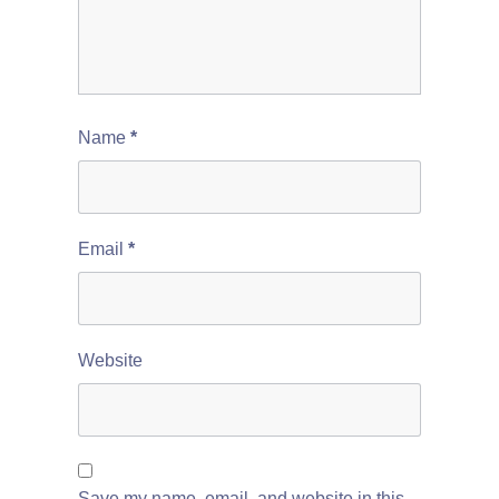
Name
*
Email
*
Website
Save my name, email, and website in this