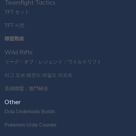
Teamfight Tactics
TFT セット
TFT 시즌
聯盟戰棋
Wild Rifts
リーグ・オブ・レジェンド：ワイルドリフト
리그 오브 레전드:와일드 리프트
英雄聯盟：激鬥峽谷
Other
Dota Underlords Builds
Pokemon Unite Counter