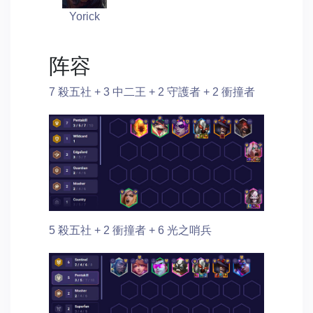
Yorick
阵容
7 殺五社 + 3 中二王 + 2 守護者 + 2 衝撞者
5 殺五社 + 2 衝撞者 + 6 光之哨兵