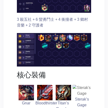
3 殺五社 + 6 蠻勇鬥士 + 4 衝撞者 + 3 鄉村
音樂 + 2 守護者
核心裝備
Sterak’s
Gnar
Bloodthirster
Titan’s
Gage