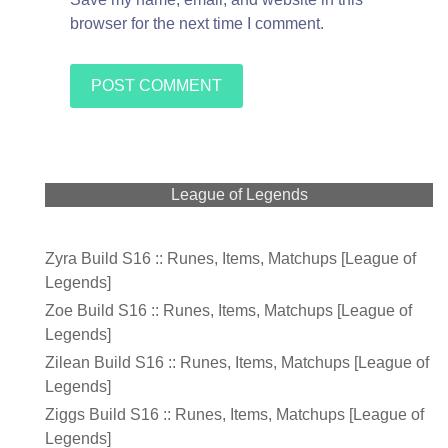
browser for the next time I comment.
League of Legends
Zyra Build S16 :: Runes, Items, Matchups [League of
Legends]
Zoe Build S16 :: Runes, Items, Matchups [League of
Legends]
Zilean Build S16 :: Runes, Items, Matchups [League of
Legends]
Ziggs Build S16 :: Runes, Items, Matchups [League of
Legends]