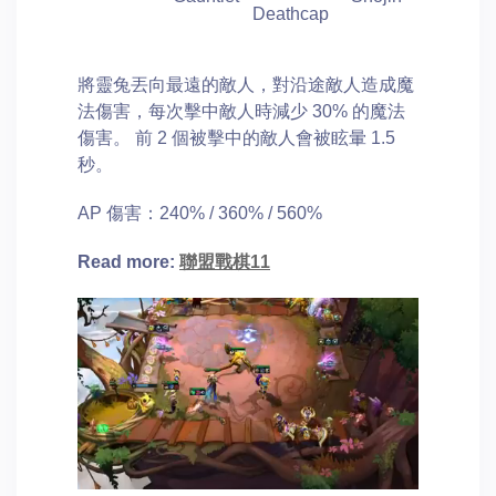
Deathcap
將靈兔丟向最遠的敵人，對沿途敵人造成魔
法傷害，每次擊中敵人時減少 30% 的魔法
傷害。 前 2 個被擊中的敵人會被眩暈 1.5
秒。
AP 傷害：240% / 360% / 560%
Read more:
聯盟戰棋11