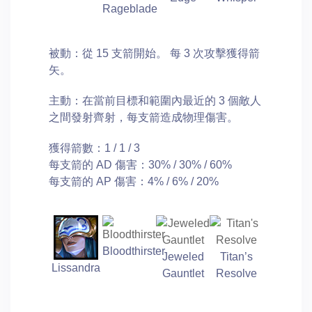
Rageblade
被動：從 15 支箭開始。 每 3 次攻擊獲得箭
矢。
主動：在當前目標和範圍內最近的 3 個敵人
之間發射齊射，每支箭造成物理傷害。
獲得箭數：1 / 1 / 3
每支箭的 AD 傷害：30% / 30% / 60%
每支箭的 AP 傷害：4% / 6% / 20%
Bloodthirster
Jeweled
Titan’s
Lissandra
Gauntlet
Resolve