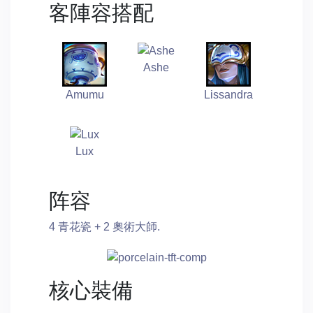
客陣容搭配
Ashe
Amumu
Lissandra
Lux
阵容
4 青花瓷 + 2 奧術大師.
核心裝備