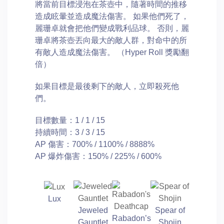
將當前目標浸泡在茶壺中，隨著時間的推移
造成眩暈並造成魔法傷害。 如果他們死了，
麗珊卓就會把他們變成戰利品球。 否則，麗
珊卓將茶壺丟向最大的敵人群，對命中的所
有敵人造成魔法傷害。 （Hyper Roll 獎勵翻
倍）
如果目標是最後剩下的敵人，立即殺死他
們。
目標數量：1 / 1 / 15
持續時間：3 / 3 / 15
AP 傷害：700% / 1100% / 8888%
AP 爆炸傷害：150% / 225% / 600%
Lux
Jeweled
Spear of
Rabadon’s
Gauntlet
Shojin