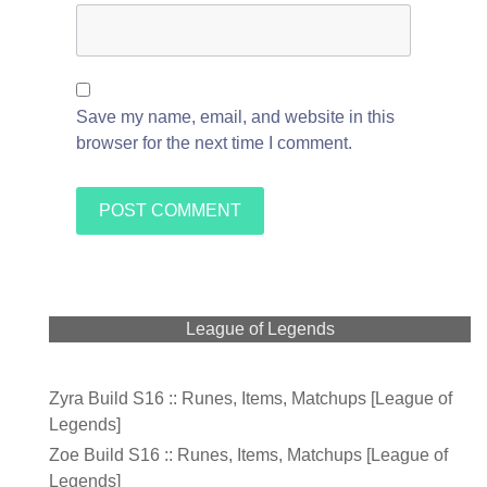
Save my name, email, and website in this
browser for the next time I comment.
League of Legends
Zyra Build S16 :: Runes, Items, Matchups [League of
Legends]
Zoe Build S16 :: Runes, Items, Matchups [League of
Legends]