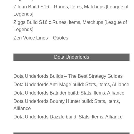
Zilean Build S16 :: Runes, Items, Matchups [League of
Legends]
Ziggs Build S16 :: Runes, Items, Matchups [League of
Legends]
Zeri Voice Lines – Quotes
Dota Underlords
Dota Underlords Builds – The Best Strategy Guides
Dota Underlords Anti-Mage build: Stats, Items, Alliance
Dota Underlords Batrider build: Stats, Items, Alliance
Dota Underlords Bounty Hunter build: Stats, Items,
Alliance
Dota Underlords Dazzle build: Stats, Items, Alliance