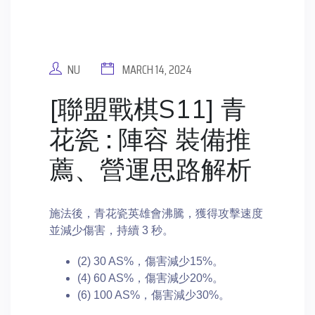
NU
MARCH 14, 2024
[聯盟戰棋S11] 青
花瓷 : 陣容 裝備推
薦、營運思路解析
施法後，青花瓷英雄會沸騰，獲得攻擊速度
並減少傷害，持續 3 秒。
(2) 30 AS%，傷害減少15%。
(4) 60 AS%，傷害減少20%。
(6) 100 AS%，傷害減少30%。