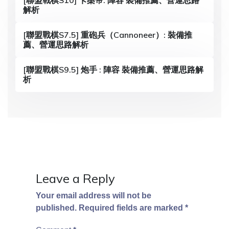
[聯盟戰棋S10] 卡桑帝: 陣容 裝備推薦、營運思路
解析
g
a
[聯盟戰棋S7.5] 重砲兵（Cannoneer）: 裝備推
薦、營運思路解析
t
i
[聯盟戰棋S9.5] 炮手 : 陣容 裝備推薦、營運思路解
析
o
n
Leave a Reply
Your email address will not be
published.
Required fields are marked
*