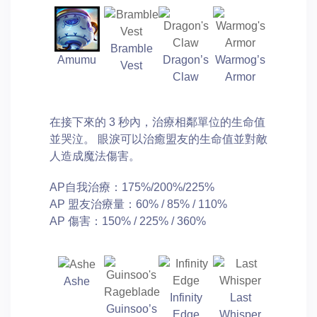
Bramble
Amumu
Dragon’s
Warmog’s
Vest
Claw
Armor
在接下來的 3 秒內，治療相鄰單位的生命值
並哭泣。 眼淚可以治癒盟友的生命值並對敵
人造成魔法傷害。
AP自我治療：175%/200%/225%
AP 盟友治療量：60% / 85% / 110%
AP 傷害：150% / 225% / 360%
Ashe
Infinity
Last
Guinsoo’s
Edge
Whisper