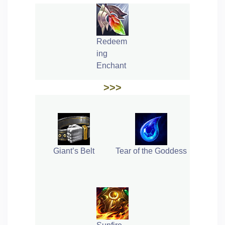
Redeem
ing
Enchant
>>>
Giant’s Belt
Tear of the Goddess