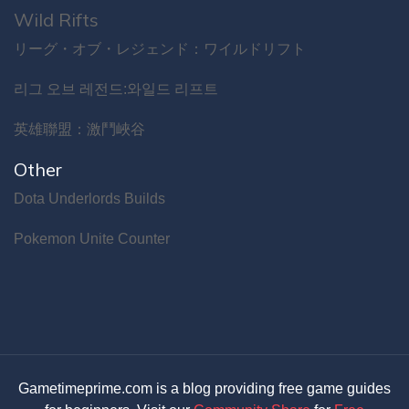
Wild Rifts
リーグ・オブ・レジェンド：ワイルドリフト
리그 오브 레전드:와일드 리프트
英雄聯盟：激鬥峽谷
Other
Dota Underlords Builds
Pokemon Unite Counter
Gametimeprime.com is a blog providing free game guides