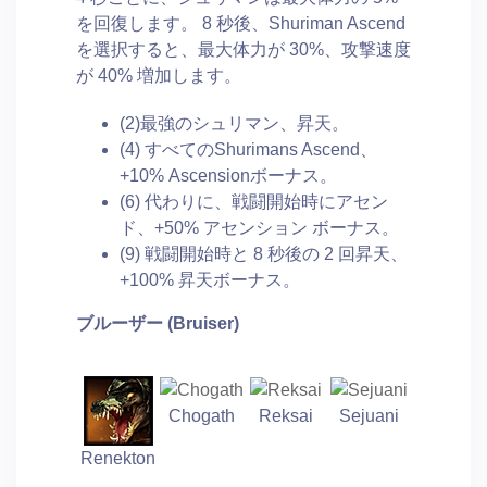
を回復します。 8 秒後、Shuriman Ascend
を選択すると、最大体力が 30%、攻撃速度
が 40% 増加します。
(2)最強のシュリマン、昇天。
(4) すべてのShurimans Ascend、
+10% Ascensionボーナス。
(6) 代わりに、戦闘開始時にアセン
ド、+50% アセンション ボーナス。
(9) 戦闘開始時と 8 秒後の 2 回昇天、
+100% 昇天ボーナス。
ブルーザー (Bruiser)
Chogath
Reksai
Sejuani
Renekton