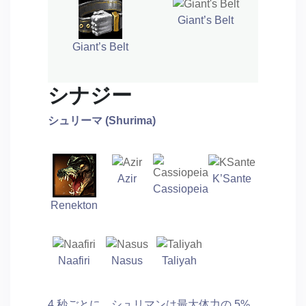
Giant’s Belt
Giant’s Belt
シナジー
シュリーマ (Shurima)
Azir
K’Sante
Cassiopeia
Renekton
Naafiri
Nasus
Taliyah
4 秒ごとに、シュリマンは最大体力の 5%