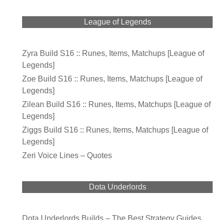
League of Legends
Zyra Build S16 :: Runes, Items, Matchups [League of
Legends]
Zoe Build S16 :: Runes, Items, Matchups [League of
Legends]
Zilean Build S16 :: Runes, Items, Matchups [League of
Legends]
Ziggs Build S16 :: Runes, Items, Matchups [League of
Legends]
Zeri Voice Lines – Quotes
Dota Underlords
Dota Underlords Builds – The Best Strategy Guides