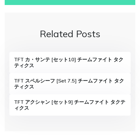
s
t
n
Related Posts
a
v
i
TFT カ・サンテ [セット10] チームファイト タク
ティクス
g
a
TFT スペルシーフ [Set 7.5] チームファイト タク
ティクス
t
i
TFT アクシャン [セット9] チームファイト タクテ
ィクス
o
n