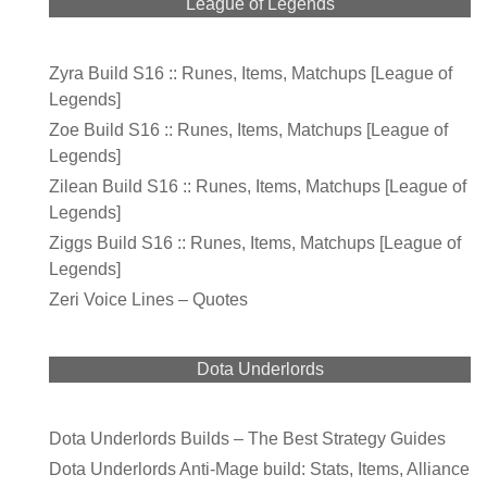
League of Legends
Zyra Build S16 :: Runes, Items, Matchups [League of
Legends]
Zoe Build S16 :: Runes, Items, Matchups [League of
Legends]
Zilean Build S16 :: Runes, Items, Matchups [League of
Legends]
Ziggs Build S16 :: Runes, Items, Matchups [League of
Legends]
Zeri Voice Lines – Quotes
Dota Underlords
Dota Underlords Builds – The Best Strategy Guides
Dota Underlords Anti-Mage build: Stats, Items, Alliance