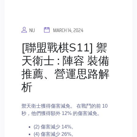
NU
MARCH 14, 2024
[聯盟戰棋S11] 禦
天衛士 : 陣容 裝備
推薦、營運思路解
析
禦天衛士獲得傷害減免。 在戰鬥的前 10
秒，他們獲得額外 12% 的傷害減免。
(2) 傷害減少 14%。
(4) 傷害減少 26%。