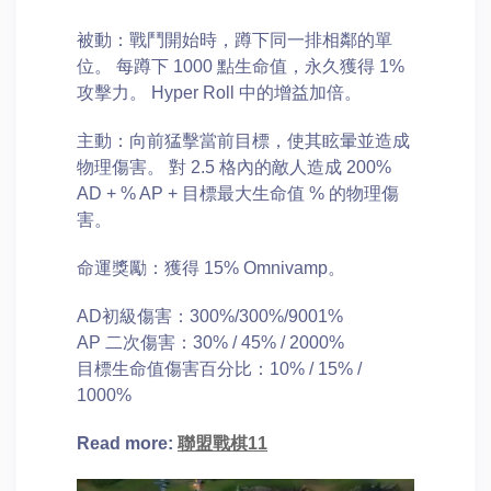
被動：戰鬥開始時，蹲下同一排相鄰的單
位。 每蹲下 1000 點生命值，永久獲得 1%
攻擊力。 Hyper Roll 中的增益加倍。
主動：向前猛擊當前目標，使其眩暈並造成
物理傷害。 對 2.5 格內的敵人造成 200%
AD + % AP + 目標最大生命值 % 的物理傷
害。
命運獎勵：獲得 15% Omnivamp。
AD初級傷害：300%/300%/9001%
AP 二次傷害：30% / 45% / 2000%
目標生命值傷害百分比：10% / 15% /
1000%
Read more:
聯盟戰棋11