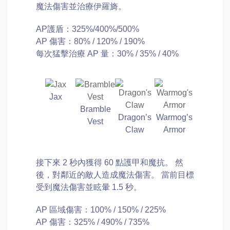
魔法傷害並治療伊羅旖。
AP護盾：325%/400%/500%
AP 傷害：80% / 120% / 190%
每次猛擊治療 AP 量：30% / 35% / 40%
Jax
Bramble
Dragon’s
Warmog’s
Vest
Claw
Armor
接下來 2 秒內獲得 60 點護甲和魔抗。 然
後，對鄰近的敵人造成魔法傷害。 當前目標
受到魔法傷害並眩暈 1.5 秒。
AP 區域傷害：100% / 150% / 225%
AP 傷害：325% / 490% / 735%