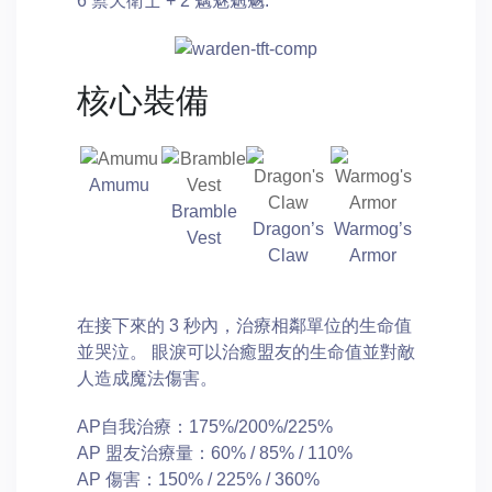
6 禦天衛士 + 2 魑魅魍魉.
核心裝備
Amumu
Bramble
Dragon’s
Warmog’s
Vest
Claw
Armor
在接下來的 3 秒內，治療相鄰單位的生命值
並哭泣。 眼淚可以治癒盟友的生命值並對敵
人造成魔法傷害。
AP自我治療：175%/200%/225%
AP 盟友治療量：60% / 85% / 110%
AP 傷害：150% / 225% / 360%