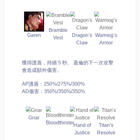
Bramble
Garen
Dragon’s
Warmog’s
Vest
Claw
Armor
獲得護盾，持續 5 秒。 蓋倫的下一次攻擊
會造成額外傷害。
AP護盾：250%/275%/300%
AD傷害：350%/350%/350%
Gnar
Bloodthirster
Hand of
Titan’s
Justice
Resolve