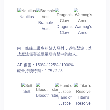
Nautilus
Bramble
Dragon’s
Warmog’s
Vest
Claw
Armor
向一條線上最多的敵人發射 3 道衝擊波，造
成魔法傷害並擊暈所有擊中的敵人。
AP 傷害：150% / 225% / 1000%
眩暈持續時間：1.75 / 2 / 8
Sett
Bloodthirster
Hand of
Titan’s
Justice
Resolve