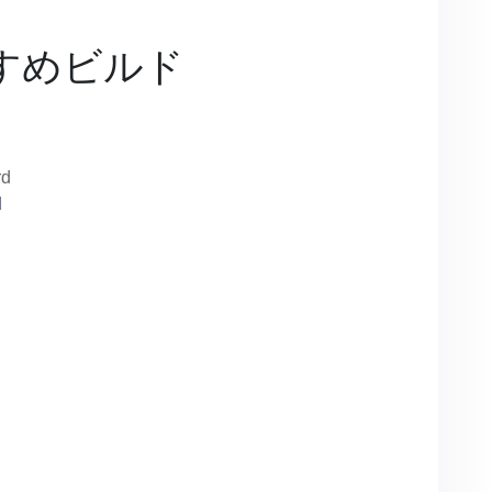
すめビルド
d