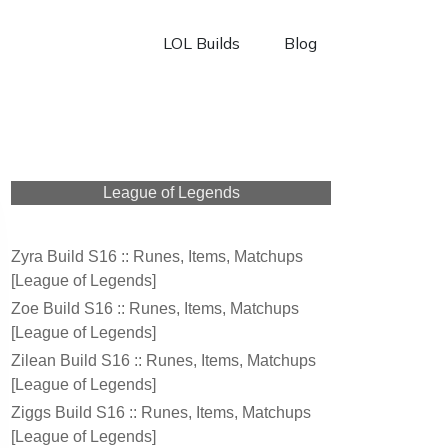
LOL Builds
Blog
League of Legends
Zyra Build S16 :: Runes, Items, Matchups
[League of Legends]
Zoe Build S16 :: Runes, Items, Matchups
[League of Legends]
Zilean Build S16 :: Runes, Items, Matchups
[League of Legends]
Ziggs Build S16 :: Runes, Items, Matchups
[League of Legends]