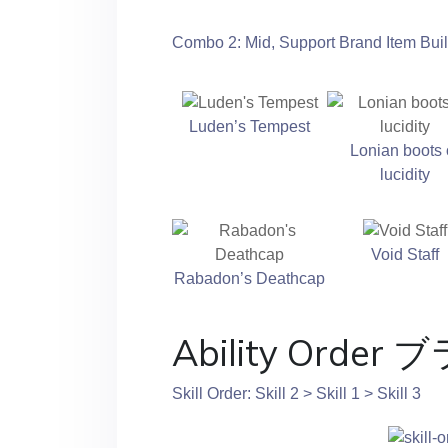
Combo 2: Mid, Support Brand Item Bui
Luden’s Tempest
Lonian boots 
lucidity
Void Staff
Rabadon’s Deathcap
Ability Order 
Skill Order: Skill 2 > Skill 1 > Skill 3