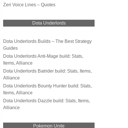
Zeri Voice Lines – Quotes
Dota Underlords
Dota Underlords Builds – The Best Strategy
Guides
Dota Underlords Anti-Mage build: Stats,
Items, Alliance
Dota Underlords Batrider build: Stats, Items,
Alliance
Dota Underlords Bounty Hunter build: Stats,
Items, Alliance
Dota Underlords Dazzle build: Stats, Items,
Alliance
Pokemon Unite