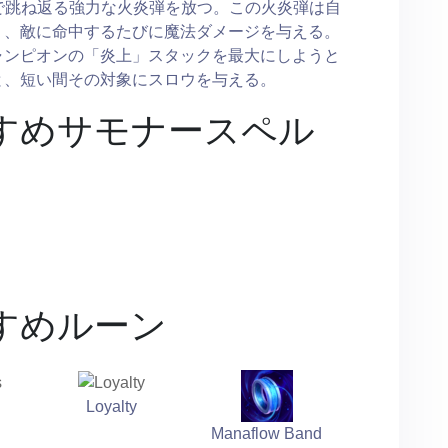
まで跳ね返る強力な火炎弾を放つ。この火炎弾は自
り、敵に命中するたびに魔法ダメージを与える。
ャンピオンの「炎上」スタックを最大にしようと
と、短い間その対象にスロウを与える。
すめサモナースペル
すめルーン
Loyalty
Manaflow Band