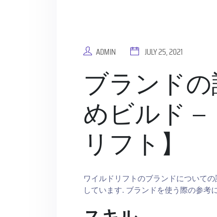
ADMIN
JULY 25, 2021
ブランドの
めビルド –
リフト】
ワイルドリフトのブランドについての
しています. ブランドを使う際の参考
スキル