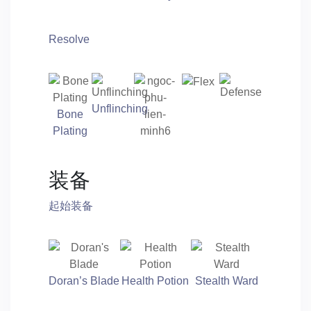
Resolve
Unflinching
Bone
Plating
装备
起始装备
Doran’s Blade
Health Potion
Stealth Ward