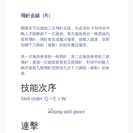
飛針走線（R）
關最多可以施放三次飛針走線，但必須在 8 秒內命中
敵人才能解鎖下一次施放。每次施放會在一條直線內
發射飛針，飛針會造成魔法傷害、使敵人緩速，並附
加關千刀萬剮（被動）的額外魔法傷害。
第一次施放會發射一根飛針，第二次施放會發射三根
飛針，最後一次施放會發射五根飛針，對命中的敵人
總共發射九根飛針並附加九次千刀萬剮（被動）的效
果。
技能次序
Skill order: Q > E > W
連擊