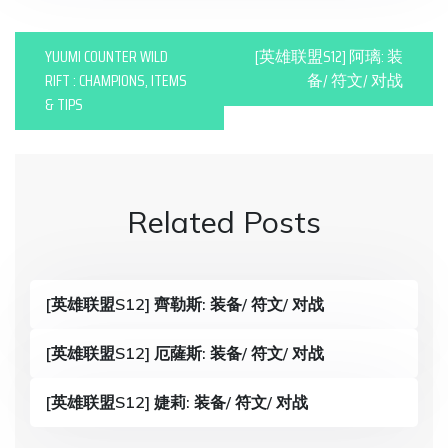
P
YUUMI COUNTER WILD
[英雄联盟S12] 阿璃: 装
o
RIFT : CHAMPIONS, ITEMS
备/ 符文/ 对战
& TIPS
s
t
n
Related Posts
a
v
i
[英雄联盟S12] 齊勒斯: 装备/ 符文/ 对战
g
[英雄联盟S12] 厄薩斯: 装备/ 符文/ 对战
a
t
[英雄联盟S12] 婕莉: 装备/ 符文/ 对战
i