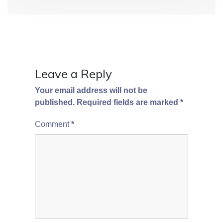
o
n
Leave a Reply
Your email address will not be
published.
Required fields are marked
*
Comment
*