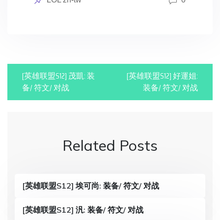
in
P
[英雄联盟S12] 茂凱: 装
[英雄联盟S12] 好運姐:
o
备/ 符文/ 对战
装备/ 符文/ 对战
s
t
n
Related Posts
a
v
[英雄联盟S12] 埃可尚: 装备/ 符文/ 对战
i
g
[英雄联盟S12] 汎: 装备/ 符文/ 对战