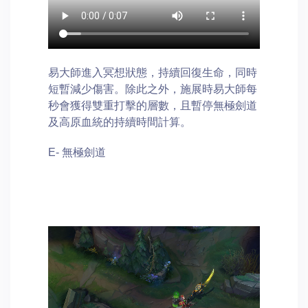
易大師進入冥想狀態，持續回復生命，同時
短暫減少傷害。除此之外，施展時易大師每
秒會獲得雙重打擊的層數，且暫停無極劍道
及高原血統的持續時間計算。
E- 無極劍道