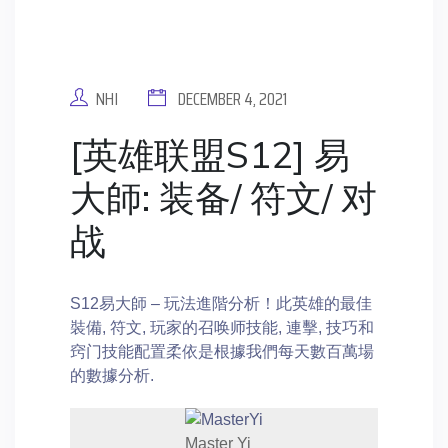
NHI
DECEMBER 4, 2021
[英雄联盟S12] 易
大師: 装备/ 符文/ 对
战
S12易大師 – 玩法進階分析！此英雄的最佳
裝備, 符文, 玩家的召唤师技能, 連擊, 技巧和
窍门技能配置柔依是根據我們每天數百萬場
的數據分析.
Master Yi