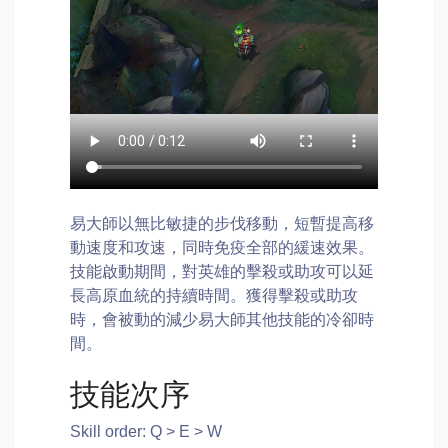
易大師以無比敏捷的步伐移動，短暫提高移
動速度和攻速，同時免疫全部的緩速效果。
技能啟動期間，對英雄的擊殺或助攻可以延
長高原血統的持續時間。獲得擊殺或助攻
時，會被動的減少易大師其他技能的冷卻時
間。
技能次序
Skill order: Q > E > W