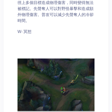
徑上多個目標造成物理傷害，同時變得無法
被標記。先聲奪人可以對野怪暴擊和造成額
外物理傷害。普攻可以減少先聲奪人的冷卻
時間。
W- 冥想