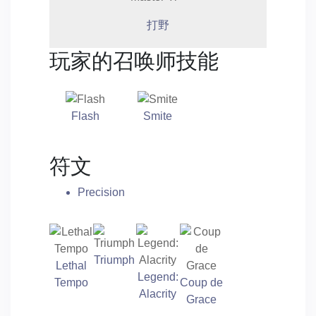
打野
玩家的召唤师技能
Flash
Smite
符文
Precision
Triumph
Lethal
Legend:
Tempo
Coup de
Alacrity
Grace