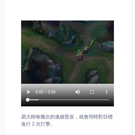
易大師每幾次的連續普攻，就會同時對目標
進行 2 次打擊。