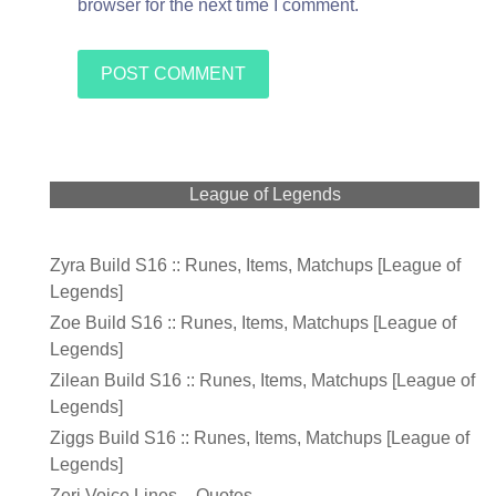
browser for the next time I comment.
League of Legends
Zyra Build S16 :: Runes, Items, Matchups [League of
Legends]
Zoe Build S16 :: Runes, Items, Matchups [League of
Legends]
Zilean Build S16 :: Runes, Items, Matchups [League of
Legends]
Ziggs Build S16 :: Runes, Items, Matchups [League of
Legends]
Zeri Voice Lines – Quotes