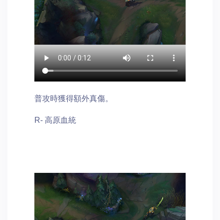
普攻時獲得額外真傷。
R- 高原血統