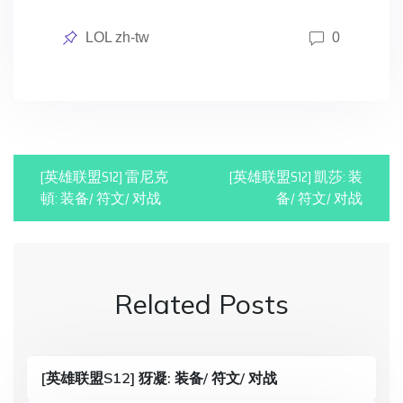
Posted
LOL zh-tw
0
in
P
[英雄联盟S12] 雷尼克
[英雄联盟S12] 凱莎: 装
o
頓: 装备/ 符文/ 对战
备/ 符文/ 对战
s
t
n
Related Posts
a
v
[英雄联盟S12] 犽凝: 装备/ 符文/ 对战
i