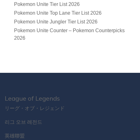
Pokemon Unite Tier List 2026
Pokemon Unite Top Lane Tier List 2026
Pokemon Unite Jungler Tier List 2026
Pokemon Unite Counter – Pokemon Counterpicks
2026
League of Legends
リーグ・オブ・レジェンド
리그 오브 레전드
英雄聯盟