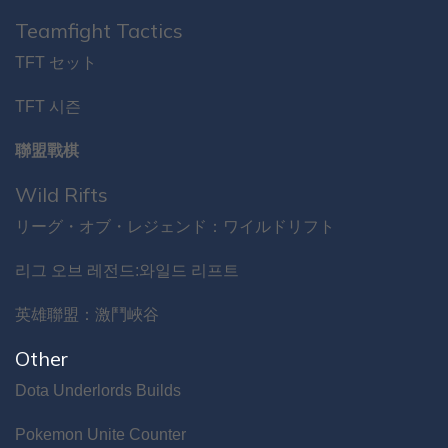
Teamfight Tactics
TFT セット
TFT 시즌
聯盟戰棋
Wild Rifts
リーグ・オブ・レジェンド：ワイルドリフト
리그 오브 레전드:와일드 리프트
英雄聯盟：激鬥峽谷
Other
Dota Underlords Builds
Pokemon Unite Counter