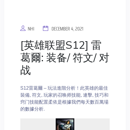
NHI
DECEMBER 4, 2021
[英雄联盟S12] 雷
葛爾: 装备/ 符文/ 对
战
S12雷葛爾 – 玩法進階分析！此英雄的最佳
裝備, 符文, 玩家的召唤师技能, 連擊, 技巧和
窍门技能配置柔依是根據我們每天數百萬場
的數據分析.