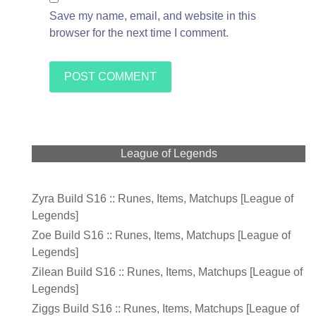
Save my name, email, and website in this
browser for the next time I comment.
League of Legends
Zyra Build S16 :: Runes, Items, Matchups [League of
Legends]
Zoe Build S16 :: Runes, Items, Matchups [League of
Legends]
Zilean Build S16 :: Runes, Items, Matchups [League of
Legends]
Ziggs Build S16 :: Runes, Items, Matchups [League of