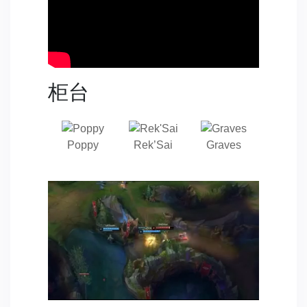
柜台
Poppy
Rek’Sai
Graves