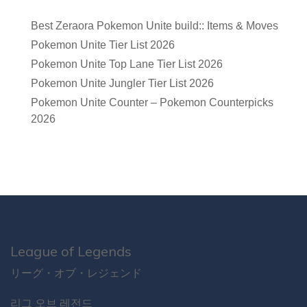
Best Zeraora Pokemon Unite build:: Items & Moves
Pokemon Unite Tier List 2026
Pokemon Unite Top Lane Tier List 2026
Pokemon Unite Jungler Tier List 2026
Pokemon Unite Counter – Pokemon Counterpicks
2026
League of Legends
リーグ・オブ・レジェンド
리그 오브 레전드