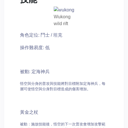
Wukong
wild rift
角色定位: 鬥士 / 坦克
操作難易度: 低
被動: 定海神兵
悟空與分身的普攻與技能將對目標附加定海神兵，每
層可使悟空與分身對目標造成的傷害增加。
黃金之杖
被動：施放技能後，悟空的下一次普攻會增加攻擊範