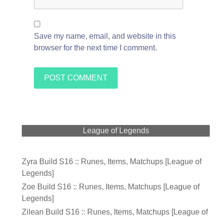
Save my name, email, and website in this
browser for the next time I comment.
League of Legends
Zyra Build S16 :: Runes, Items, Matchups [League of
Legends]
Zoe Build S16 :: Runes, Items, Matchups [League of
Legends]
Zilean Build S16 :: Runes, Items, Matchups [League of