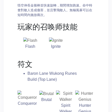
悟空伸長金箍棒並快速旋轉，期間增加跑速。命中時
會對敵人造成傷害，並且擊飛敵人。無極風暴可以在
短時間內施放兩次。
玩家的召唤师技能
Flash
Ignite
符文
Baron Lane Wukong Runes
Build (Top Lane)
Brutal
Conqueror
Spirit
Hunter
Walker
Genius