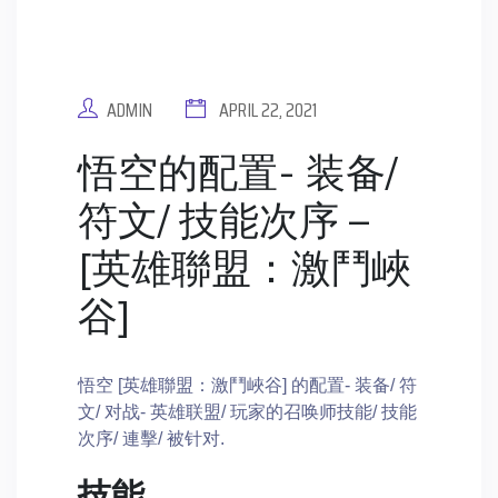
ADMIN
APRIL 22, 2021
悟空的配置- 装备/
符文/ 技能次序 –
[英雄聯盟：激鬥峽
谷]
悟空 [英雄聯盟：激鬥峽谷] 的配置- 装备/ 符
文/ 对战- 英雄联盟/ 玩家的召唤师技能/ 技能
次序/ 連擊/ 被针对.
技能