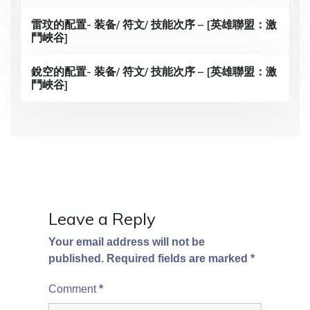
g
a
雷玟的配置- 装备/ 符文/ 技能次序 – [英雄聯盟：激
鬥峽谷]
t
i
銳空的配置- 装备/ 符文/ 技能次序 – [英雄聯盟：激
鬥峽谷]
o
n
Leave a Reply
Your email address will not be
published.
Required fields are marked
*
Comment
*