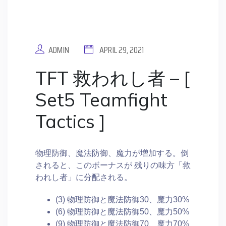
ADMIN
APRIL 29, 2021
TFT 救われし者 – [
Set5 Teamfight
Tactics ]
物理防御、魔法防御、魔力が増加する。倒
されると、このボーナスが 残りの味方「救
われし者」に分配される。
(3) 物理防御と魔法防御30、魔力30%
(6) 物理防御と魔法防御50、魔力50%
(9) 物理防御と魔法防御70、魔力70%