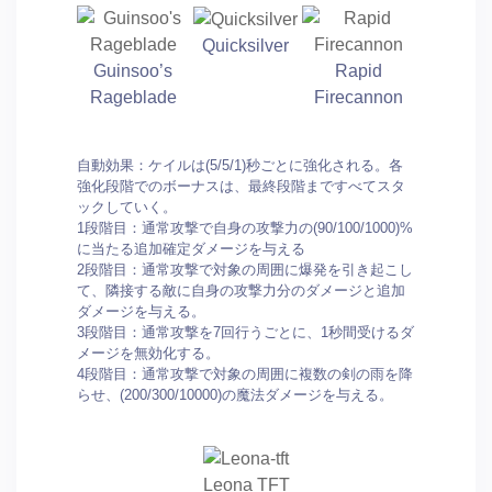
Quicksilver
Guinsoo’s
Rapid
Rageblade
Firecannon
自動効果：ケイルは(5/5/1)秒ごとに強化される。各
強化段階でのボーナスは、最終段階まですべてスタ
ックしていく。
1段階目：通常攻撃で自身の攻撃力の(90/100/1000)%
に当たる追加確定ダメージを与える
2段階目：通常攻撃で対象の周囲に爆発を引き起こし
て、隣接する敵に自身の攻撃力分のダメージと追加
ダメージを与える。
3段階目：通常攻撃を7回行うごとに、1秒間受けるダ
メージを無効化する。
4段階目：通常攻撃で対象の周囲に複数の剣の雨を降
らせ、(200/300/10000)の魔法ダメージを与える。
Leona TFT