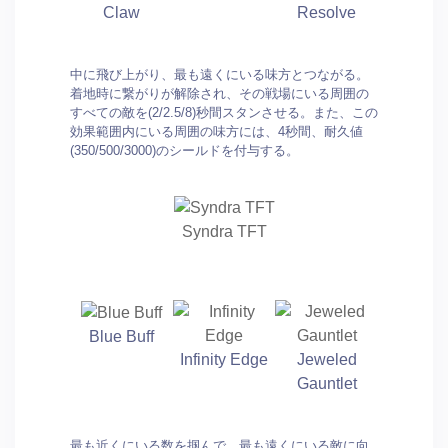
Claw
Resolve
中に飛び上がり、最も遠くにいる味方とつながる。
着地時に繋がりが解除され、その戦場にいる周囲の
すべての敵を(2/2.5/8)秒間スタンさせる。また、この
効果範囲内にいる周囲の味方には、4秒間、耐久値
(350/500/3000)のシールドを付与する。
Syndra TFT
Blue Buff
Infinity Edge
Jeweled
Gauntlet
最も近くにいる数を掴んで、最も遠くにいる敵に向