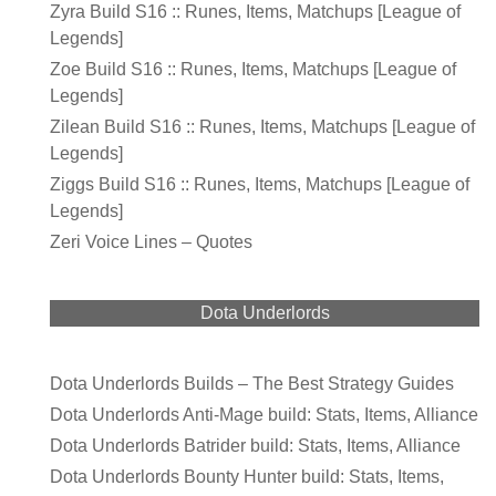
Zyra Build S16 :: Runes, Items, Matchups [League of
Legends]
Zoe Build S16 :: Runes, Items, Matchups [League of
Legends]
Zilean Build S16 :: Runes, Items, Matchups [League of
Legends]
Ziggs Build S16 :: Runes, Items, Matchups [League of
Legends]
Zeri Voice Lines – Quotes
Dota Underlords
Dota Underlords Builds – The Best Strategy Guides
Dota Underlords Anti-Mage build: Stats, Items, Alliance
Dota Underlords Batrider build: Stats, Items, Alliance
Dota Underlords Bounty Hunter build: Stats, Items,