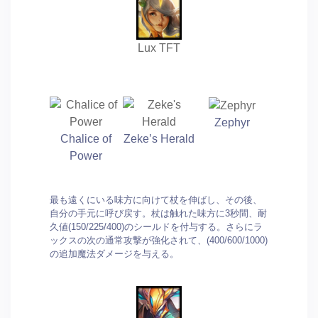
Lux TFT
Zephyr
Chalice of
Zeke’s Herald
Power
最も遠くにいる味方に向けて杖を伸ばし、その後、
自分の手元に呼び戻す。杖は触れた味方に3秒間、耐
久値(150/225/400)のシールドを付与する。さらにラ
ックスの次の通常攻撃が強化されて、(400/600/1000)
の追加魔法ダメージを与える。