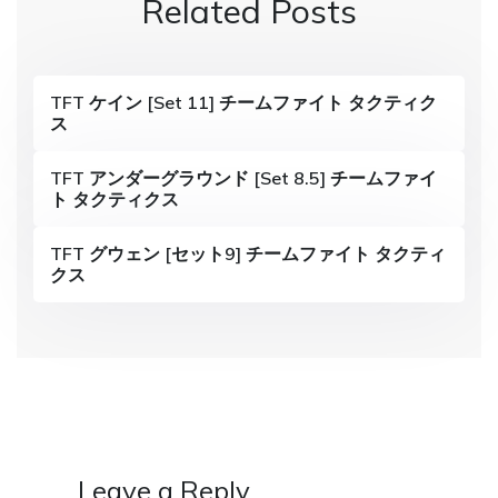
Related Posts
a
v
i
TFT ケイン [Set 11] チームファイト タクティク
ス
g
a
TFT アンダーグラウンド [Set 8.5] チームファイ
ト タクティクス
t
i
TFT グウェン [セット9] チームファイト タクティ
クス
o
n
Leave a Reply