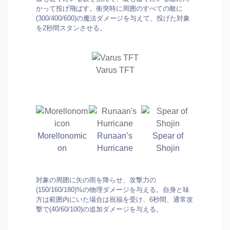
かって投げ飛ばす。衝突時に周囲のすべての敵に
(300/400/600)の魔法ダメージを与えて、投げた対象
を2秒間スタンさせる。
Varus TFT
Morellonomic
Runaan’s
Spear of
on
Hurricane
Shojin
対象の周囲に矢の雨を降らせ、攻撃力の
(150/160/180)%の物理ダメージを与える。自身と味
方は範囲内にいた場合は祝福を受け、6秒間、通常攻
撃で(40/60/100)の追加ダメージを与える。