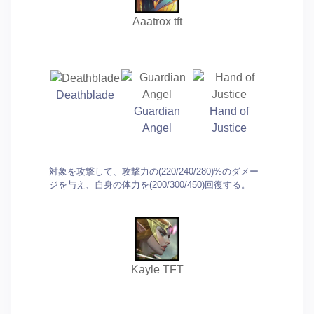
Aaatrox tft
Deathblade
Guardian
Hand of
Angel
Justice
対象を攻撃して、攻撃力の(220/240/280)%のダメー
ジを与え、自身の体力を(200/300/450)回復する。
Kayle TFT