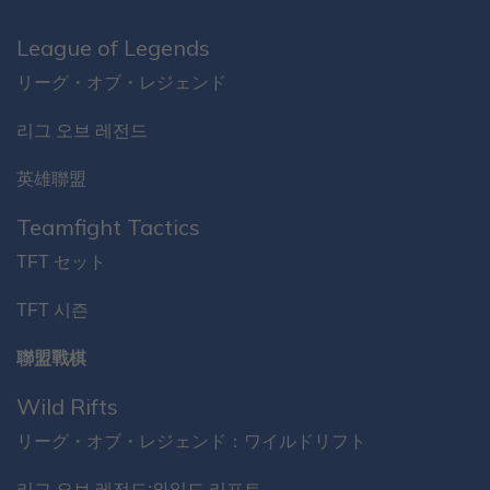
League of Legends
リーグ・オブ・レジェンド
리그 오브 레전드
英雄聯盟
Teamfight Tactics
TFT セット
TFT 시즌
聯盟戰棋
Wild Rifts
リーグ・オブ・レジェンド：ワイルドリフト
리그 오브 레전드:와일드 리프트