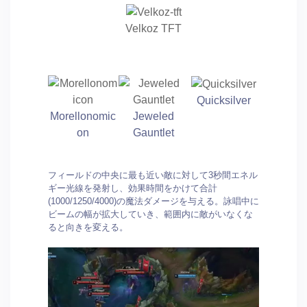
Velkoz TFT
Quicksilver
Morellonomic
Jeweled
on
Gauntlet
フィールドの中央に最も近い敵に対して3秒間エネル
ギー光線を発射し、効果時間をかけて合計
(1000/1250/4000)の魔法ダメージを与える。詠唱中に
ビームの幅が拡大していき、範囲内に敵がいなくな
ると向きを変える。