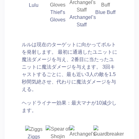
Lulu
Thief’s
Blue Buff
Archangel’s
Gloves
Staff
ルルは現在のターゲットに向かってボルト
を発射します。 最初に通過したユニットに
魔法ダメージを与え、2番目に当たったユ
ニットに魔法ダメージを与えます。 3回キ
ャストするごとに、最も近い3人の敵を1.5
秒間気絶させ、代わりに魔法ダメージを与
える。
ヘッドライナー効果：最大マナが10減少し
ます。
Ziggs