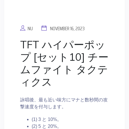
NU
NOVEMBER 16, 2023
TFT ハイパーポッ
プ [セット10] チー
ムファイト タクテ
ィクス
詠唱後、最も近い味方にマナと数秒間の攻
撃速度を付与します。
(1) 3 と 10%。
(2) 5 と 20%。