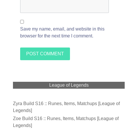
Save my name, email, and website in this
browser for the next time I comment.
League of Legends
Zyra Build S16 :: Runes, Items, Matchups [League of
Legends]
Zoe Build S16 :: Runes, Items, Matchups [League of
Legends]