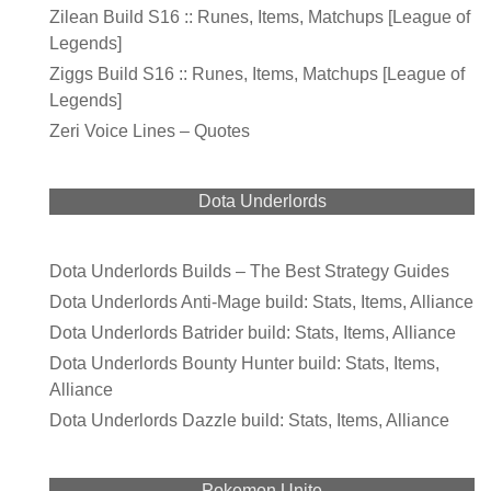
Zilean Build S16 :: Runes, Items, Matchups [League of
Legends]
Ziggs Build S16 :: Runes, Items, Matchups [League of
Legends]
Zeri Voice Lines – Quotes
Dota Underlords
Dota Underlords Builds – The Best Strategy Guides
Dota Underlords Anti-Mage build: Stats, Items, Alliance
Dota Underlords Batrider build: Stats, Items, Alliance
Dota Underlords Bounty Hunter build: Stats, Items,
Alliance
Dota Underlords Dazzle build: Stats, Items, Alliance
Pokemon Unite