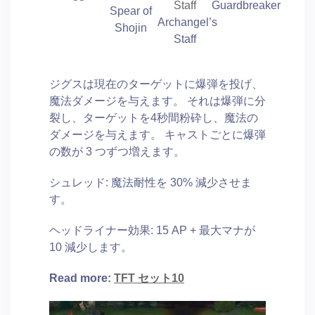
Guardbreaker
Spear of
Archangel’s
Shojin
Staff
ジグスは現在のターゲットに爆弾を投げ、
魔法ダメージを与えます。 それは爆弾に分
裂し、ターゲットを4秒間粉砕し、魔法の
ダメージを与えます。 キャストごとに爆弾
の数が 3 つずつ増えます。
シュレッド: 魔法耐性を 30% 減少させま
す。
ヘッドライナー効果: 15 AP + 最大マナが
10 減少します。
Read more:
TFT セット10